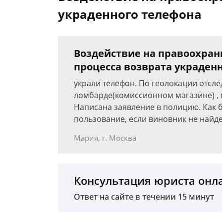
украденного телефона
Воздействие на правоохран
процесса возврата украден
украли телефон. По геолокации отслед
ломбарде(комиссионном магазине) , 
Написана заявление в полицию. Как 
пользование, если виновник не найд
Мария, г. Москва
Консультация юриста онл
Ответ на сайте в течении 15 минут