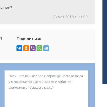
вание?
23 мая 2018 г. 11:09
й?
Поделиться: