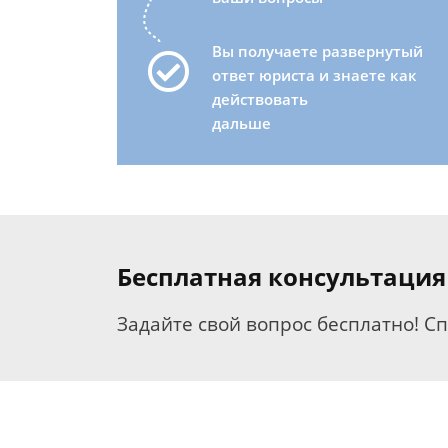
Вы получаете развернутый
ответ юриста и знаете как
действовать
дальше
Бесплатная консультация
Задайте свой вопрос бесплатно! С