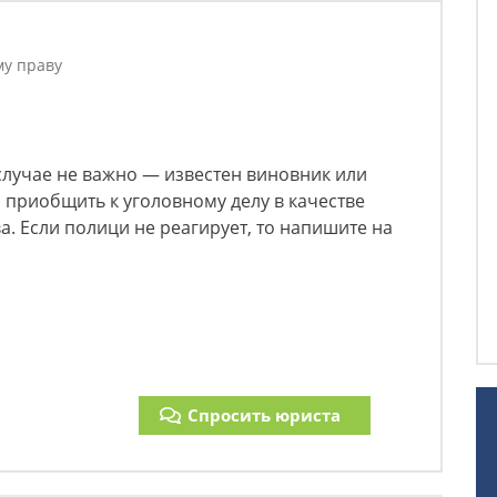
му праву
случае не важно — известен виновник или
и приобщить к уголовному делу в качестве
а. Если полици не реагирует, то напишите на
Спросить юриста