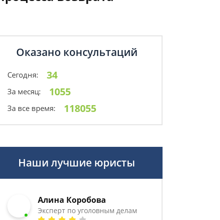
Оказано консультаций
34
Сегодня:
1055
За месяц:
118055
За все время:
Наши лучшие юристы
Алина Коробова
Эксперт по уголовным делам