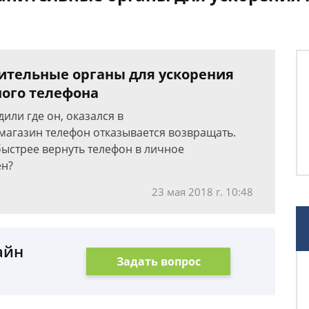
ительные органы для ускорения
ного телефона
или где он, оказался в
магазин телефон отказывается возвращать.
быстрее вернуть телефон в личное
ен?
23 мая 2018 г. 10:48
айн
Задать вопрос