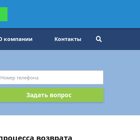
ьтацию
Задать вопрос
платно
О компании
Контакты
Задать вопрос
процесса возврата