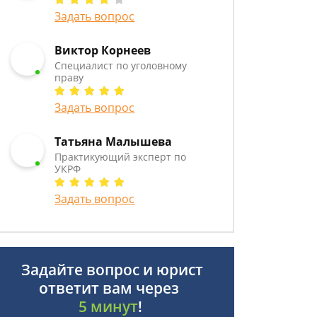
Задать вопрос
Виктор Корнеев
Cпециалист по уголовному
праву
Задать вопрос
Татьяна Малышева
Практикующий эксперт по
УКРФ
Задать вопрос
Задайте вопрос и юрист
ответит вам через
5 минут
!