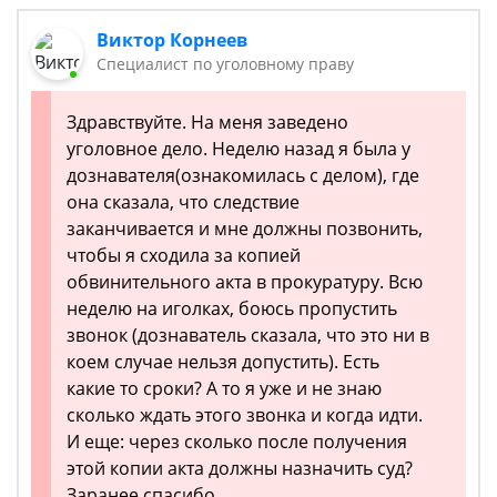
Виктор Корнеев
Cпециалист по уголовному праву
Здравствуйте. На меня заведено
уголовное дело. Неделю назад я была у
дознавателя(ознакомилась с делом), где
она сказала, что следствие
заканчивается и мне должны позвонить,
чтобы я сходила за копией
обвинительного акта в прокуратуру. Всю
неделю на иголках, боюсь пропустить
звонок (дознаватель сказала, что это ни в
коем случае нельзя допустить). Есть
какие то сроки? А то я уже и не знаю
сколько ждать этого звонка и когда идти.
И еще: через сколько после получения
этой копии акта должны назначить суд?
Заранее спасибо