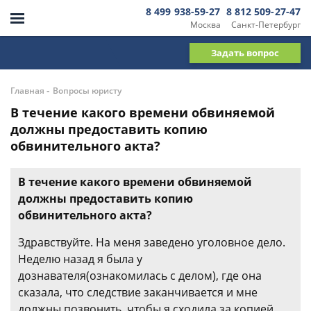
8 499 938-59-27
8 812 509-27-47
Москва
Санкт-Петербург
Задать вопрос
-
Главная
Вопросы юристу
В течение какого времени обвиняемой
должны предоставить копию
обвинительного акта?
В течение какого времени обвиняемой
должны предоставить копию
обвинительного акта?
Здравствуйте. На меня заведено уголовное дело.
Неделю назад я была у
дознавателя(ознакомилась с делом), где она
сказала, что следствие заканчивается и мне
должны позвонить, чтобы я сходила за копией