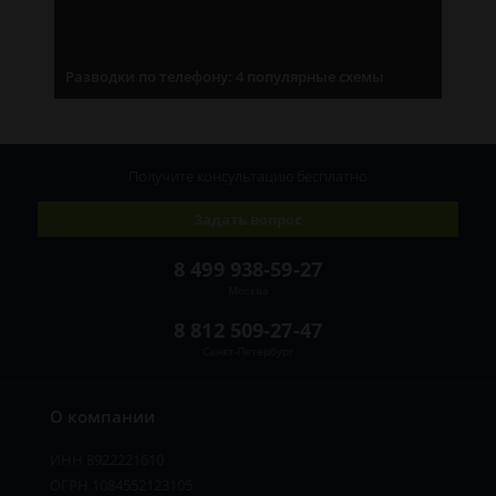
Разводки по телефону: 4 популярные схемы
Получите консультацию
бесплатно
Задать вопрос
8 499 938-59-27
Москва
8 812 509-27-47
Санкт-Петербург
О компании
ИНН 8922221610
ОГРН 1084552123105