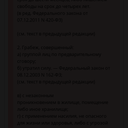
свободы на срок до четырех лет.
(в ред. Федерального закона от
07.12.2011 N 420-ФЗ)
(см. текст в предыдущей редакции)
2. Грабеж, совершенный:
а) группой лиц по предварительному
сговору;
б) утратил силу. — Федеральный закон от
08.12.2003 N 162-ФЗ;
(см. текст в предыдущей редакции)
в) с незаконным
проникновением в жилище, помещение
либо иное хранилище;
г) с применением насилия, не опасного
для жизни или здоровья, либо с угрозой