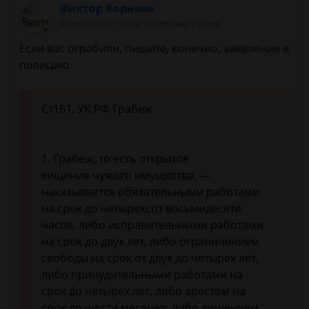
Виктор Корнеев
Cпециалист по уголовному праву
Если вас ограбили, пишите, конечно, заявление в
полицию
Ст161. УК РФ Грабеж
1. Грабеж, то есть открытое
хищение чужого имущества, —
наказывается обязательными работами
на срок до четырехсот восьмидесяти
часов, либо исправительными работами
на срок до двух лет, либо ограничением
свободы на срок от двух до четырех лет,
либо принудительными работами на
срок до четырех лет, либо арестом на
срок до шести месяцев, либо лишением