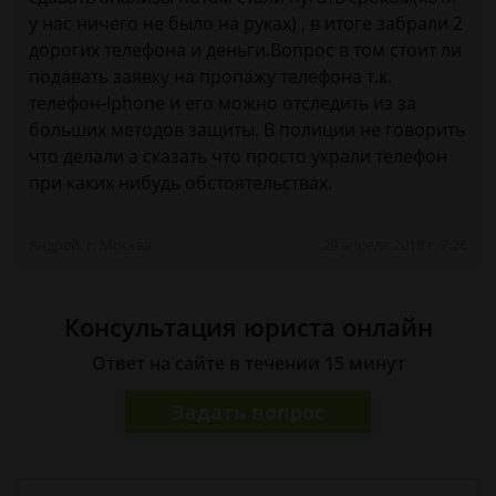
у нас ничего не было на руках) , в итоге забрали 2
дорогих телефона и деньги.Вопрос в том стоит ли
подавать заявку на пропажу телефона т.к.
телефон-Iphone и его можно отследить из за
больших методов защиты. В полиции не говорить
что делали а сказать что просто украли телефон
при каких нибудь обстоятельствах.
Андрей, г. Москва
29 апреля 2018 г. 7:26
Консультация юриста онлайн
Ответ на сайте в течении 15 минут
Задать вопрос