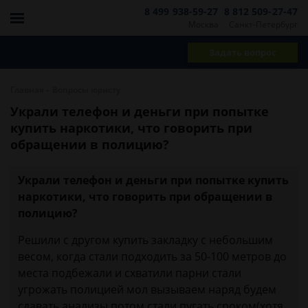
8 499 938-59-27
8 812 509-27-47
Москва
Санкт-Петербург
Задать вопрос
-
Главная
Вопросы юристу
Украли телефон и деньги при попытке
купить наркотики, что говорить при
обращении в полицию?
Украли телефон и деньги при попытке купить
наркотики, что говорить при обращении в
полицию?
Решили с другом купить закладку с небольшим
весом, когда стали подходить за 50-100 метров до
места подбежали и схватили парни стали
угрожать полицией мол вызываем наряд будем
сдавать анализы потом стали пугать сроком(хотя