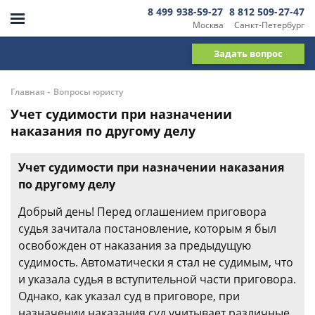
8 499 938-59-27
8 812 509-27-47
Москва
Санкт-Петербург
Задать вопрос
-
Главная
Вопросы юристу
Учет судимости при назначении
наказания по другому делу
Учет судимости при назначении наказания
по другому делу
Добрый день! Перед оглашением приговора
судья зачитала постановление, которым я был
освобожден от наказания за предыдущую
судимость. Автоматически я стал не судимым, что
и указала судья в вступительной части приговора.
Однако, как указал суд в приговоре, при
назначении наказания суд учитывает различные