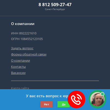
8 812 509-27-47
Санкт-Петербург
О компании
ИНН 8922221610
ОГРН 1084552123105
Задать вопрос
Форма обратной связи
О компании
Контакты
Вакансии
Карта сайта
Политика персональных данных
У вас есть вопрос к юристу?
©2019-2026 Все права защищены.
Нет
Да