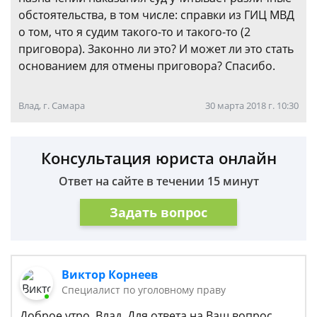
обстоятельства, в том числе: справки из ГИЦ МВД
о том, что я судим такого-то и такого-то (2
приговора). Законно ли это? И может ли это стать
основанием для отмены приговора? Спасибо.
Влад, г. Самара
30 марта 2018 г. 10:30
Консультация юриста онлайн
Ответ на сайте в течении 15 минут
Задать вопрос
Виктор Корнеев
Cпециалист по уголовному праву
Доброе утро, Влад. Для ответа на Ваш вопрос