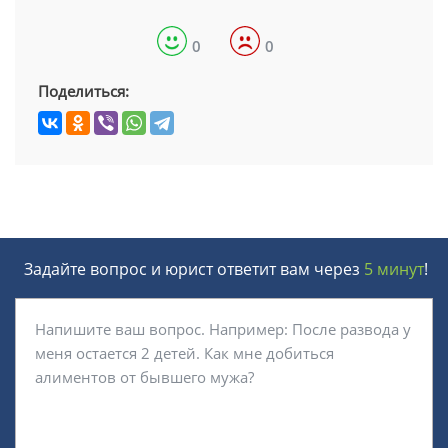
0
0
Поделиться:
Задайте вопрос и юрист ответит вам через
5 минут
!