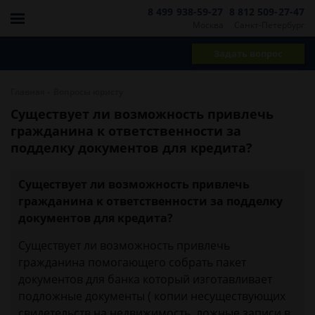
8 499 938-59-27
8 812 509-27-47
Москва
Санкт-Петербург
Задать вопрос
-
Главная
Вопросы юристу
Существует ли возможность привлечь
гражданина к ответственности за
подделку документов для кредита?
Существует ли возможность привлечь
гражданина к ответственности за подделку
документов для кредита?
Существует ли возможность привлечь
гражданина помогающего собрать пакет
документов для банка который изготавливает
подложные документы ( копии несуществующих
свидетельств на недвижимость, ложные записи в