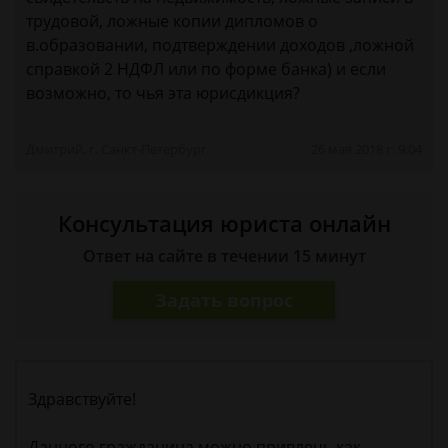
трудовой, ложные копии дипломов о
в.образовании, подтверждении доходов ,ложной
справкой 2 НДФЛ или по форме банка) и если
возможно, то чья эта юрисдикция?
Дмитрий, г. Санкт-Петербург
26 мая 2018 г. 9:04
Консультация юриста онлайн
Ответ на сайте в течении 15 минут
Задать вопрос
Здравствуйте!
Данного гражданина можно привлечь как