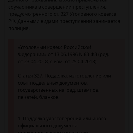
соучастника в совершении преступления,
предусмотренного ст. 327 Уголовного кодекса
РФ. Данными видами преступлений занимается
полиция.
«Уголовный кодекс Российской
Федерации» от 13.06.1996 N 63-ФЗ (ред.
от 23.04.2018, с изм. от 25.04.2018)
Статья 327. Подделка, изготовление или
сбыт поддельных документов,
государственных наград, штампов,
печатей, бланков
1. Подделка удостоверения или иного
официального документа,
предоставляющего права или