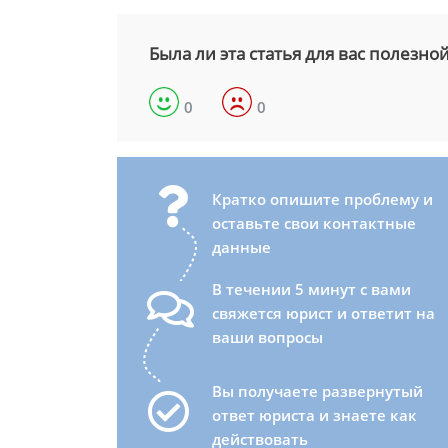
Была ли эта статья для вас полезно
0
0
Кратко опишите проблему и
оставьте свои контактные
данные
В течении 5 минут с вами
свяжется юрист и ответит на
ваши вопросы
Вы получаете развернутый
ответ юриста и знаете как
действовать