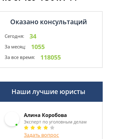
Оказано консультаций
34
Сегодня:
1055
За месяц:
118055
За все время:
Наши лучшие юристы
Алина Коробова
Эксперт по уголовным делам
Задать вопрос