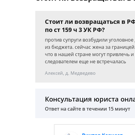
Стоит ли возвращаться в Р
по ст 159 ч 3 УК РФ?
против супруги возбудили уголовное 
из бюджета. сейчас жена за границей.
что в нашей стране могут привлечь и
следователем еще не встречалась
Алексей, д. Медведево
Консультация юриста онл
Ответ на сайте в течении 15 минут