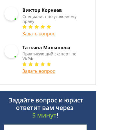
Виктор Корнеев
Cпециалист по уголовному
праву
Задать вопрос
Татьяна Малышева
Практикующий эксперт по
УКРФ
Задать вопрос
Задайте вопрос и юрист
ответит вам через
5 минут
!