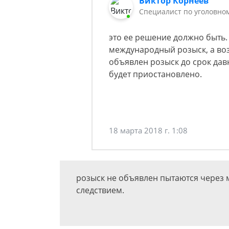
Виктор Корнеев
Cпециалист по уголовно
это ее решение должно быть
международный розыск, а во
объявлен розыск до срок давн
будет приостановлено.
18 марта 2018 г. 1:08
розыск не объявлен пытаются через м
следствием.