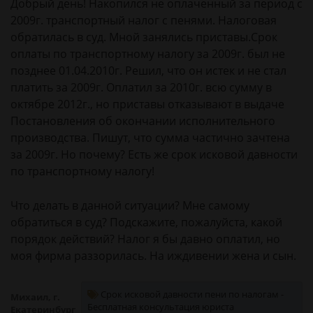
Добрый день! Накопился не оплаченный за период с
2009г. транспортный налог с пенями. Налоговая
обратилась в суд. Мной занялись приставы.Срок
оплаты по транспортному налогу за 2009г. был не
позднее 01.04.2010г. Решил, что он истек и не стал
платить за 2009г. Оплатил за 2010г. всю сумму в
октябре 2012г., но приставы отказывают в выдаче
Постановления об окончании исполнительного
производства. Пишут, что сумма частично зачтена
за 2009г. Но почему? Есть же срок исковой давности
по транспортному налогу!
Что делать в данной ситуации? Мне самому
обратиться в суд? Подскажите, пожалуйста, какой
порядок действий? Налог я бы давно оплатил, но
моя фирма раззорилась. На иждивении жена и сын.
Срок исковой давности пени по налогам -
Михаил, г.
Бесплатная консультация юриста
Екатеринбург