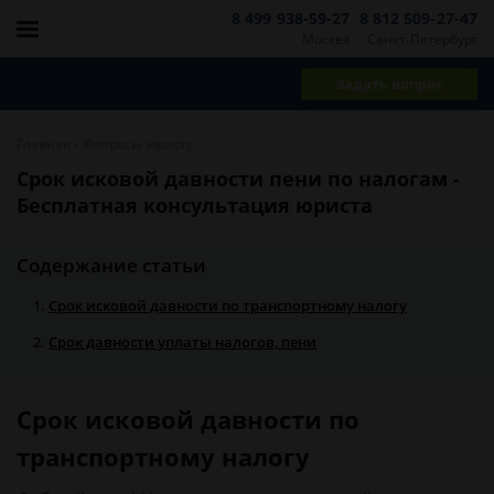
8 499 938-59-27
8 812 509-27-47
Москва
Санкт-Петербург
Задать вопрос
-
Главная
Вопросы юристу
Срок исковой давности пени по налогам -
Бесплатная консультация юриста
Содержание статьи
Срок исковой давности по транспортному налогу
Срок давности уплаты налогов, пени
Срок исковой давности по
транспортному налогу