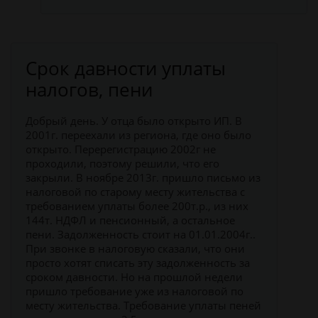
Срок давности уплаты
налогов, пени
Добрый день. У отца было открыто ИП. В
2001г. переехали из региона, где оно было
открыто. Перерегистрацию 2002г не
проходили, поэтому решили, что его
закрыли. В ноябре 2013г. пришло письмо из
налоговой по старому месту жительства с
требованием уплаты более 200т.р., из них
144т. НДФЛ и пенсионный, а остальное
пени. Задолженность стоит на 01.01.2004г..
При звонке в налоговую сказали, что они
просто хотят списать эту задолженность за
сроком давности. Но на прошлой недели
пришло требование уже из налоговой по
месту жительства. Требование уплаты пеней