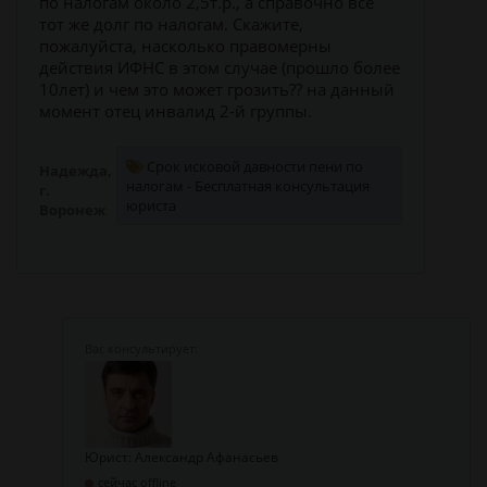
по налогам около 2,5т.р., а справочно все
тот же долг по налогам. Скажите,
пожалуйста, насколько правомерны
действия ИФНС в этом случае (прошло более
10лет) и чем это может грозить?? на данный
момент отец инвалид 2-й группы.
Срок исковой давности пени по
Надежда,
налогам - Бесплатная консультация
г.
юриста
Воронеж
Юрист: Александр Афанасьев
сейчас offline