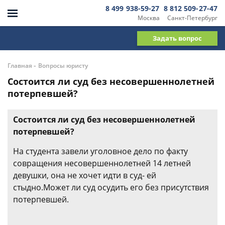
8 499 938-59-27
8 812 509-27-47
Москва
Санкт-Петербург
Задать вопрос
-
Главная
Вопросы юристу
Состоится ли суд без несовершеннолетней
потерпевшей?
Состоится ли суд без несовершеннолетней
потерпевшей?
На студента завели уголовное дело по факту
совращения несовершеннолетней 14 летней
девушки, она не хочет идти в суд- ей
стыдно.Может ли суд осудить его без присутствия
потерпевшей.