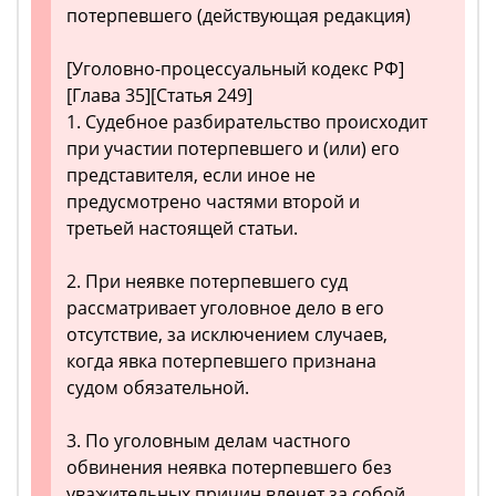
потерпевшего (действующая редакция)
[Уголовно-процессуальный кодекс РФ]
[Глава 35][Статья 249]
1. Судебное разбирательство происходит
при участии потерпевшего и (или) его
представителя, если иное не
предусмотрено частями второй и
третьей настоящей статьи.
2. При неявке потерпевшего суд
рассматривает уголовное дело в его
отсутствие, за исключением случаев,
когда явка потерпевшего признана
судом обязательной.
3. По уголовным делам частного
обвинения неявка потерпевшего без
уважительных причин влечет за собой