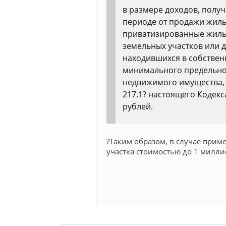
в размере доходов, полу
периоде от продажи жилы
приватизированные жилы
земельных участков или д
находившихся в собствен
минимального предельно
недвижимого имущества, у
217.1? настоящего Кодек
рублей.
?Таким образом, в случае прим
участка стоимостью до 1 милли