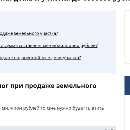
одаже земельного участка?
сли сумма составляет менее миллиона рублей?
родаже подаренной мне доли участка?
лог при продаже земельного
н миллион рублей,то мне нужно будет платить