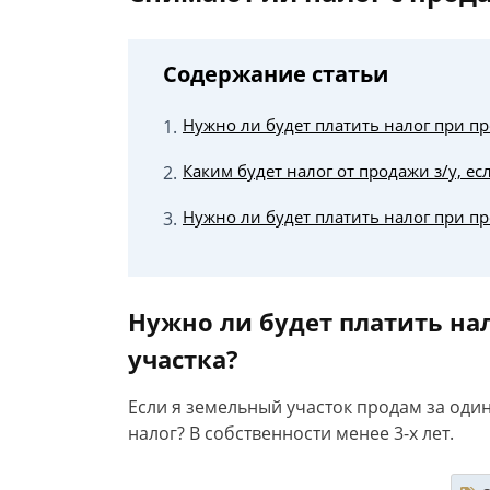
Содержание статьи
Нужно ли будет платить налог при пр
Каким будет налог от продажи з/у, е
Нужно ли будет платить налог при п
Нужно ли будет платить на
участка?
Если я земельный участок продам за оди
налог? В собственности менее 3-х лет.