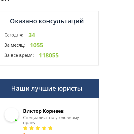
Оказано консультаций
34
Сегодня:
1055
За месяц:
118055
За все время:
Наши лучшие юристы
Виктор Корнеев
Cпециалист по уголовному
праву