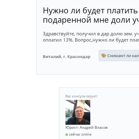
Нужно ли будет платить
подаренной мне доли у
Здравствуйте, получил в дар долю зем. уч
оплатил 13%. Вопрос,нужно ли будет плат
Снимают ли нало
Виталий, г. Краснодар
Юрист: Андрей Власов
сейчас online