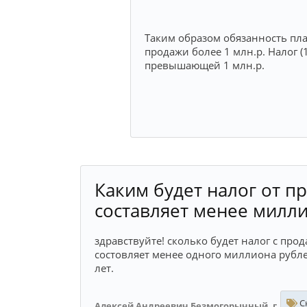
Таким образом обязанность пла
продажи более 1 млн.р. Налог (
превышающей 1 млн.р.
Каким будет налог от пр
составляет менее милл
здравствуйте! сколько будет налог с про
состовляет менее одного миллиона рублей
лет.
Сн
Алексей Андреевич Безмогорычный, г.