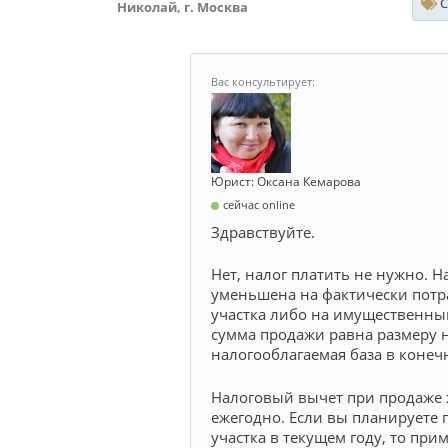
С
Николай, г. Москва
Юрист: Оксана Кемарова
сейчас online
Здравствуйте.
Нет, налог платить не нужно. 
уменьшена на фактически потр
участка либо на имущественный
сумма продажи равна размеру н
налогооблагаемая база в конеч
Налоговый вычет при продаже 
ежегодно. Если вы планируете 
участка в текущем году, то пр