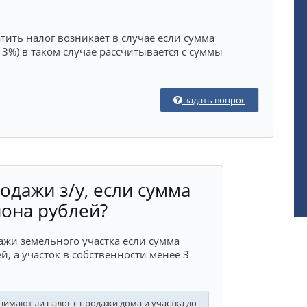
тить налог возникает в случае если сумма
13%) в таком случае рассчитывается с суммы
задать вопрос
одажи з/у, если сумма
иона рублей?
дажи земельного участка если сумма
, а участок в собственности менее 3
имают ли налог с продажи дома и участка до