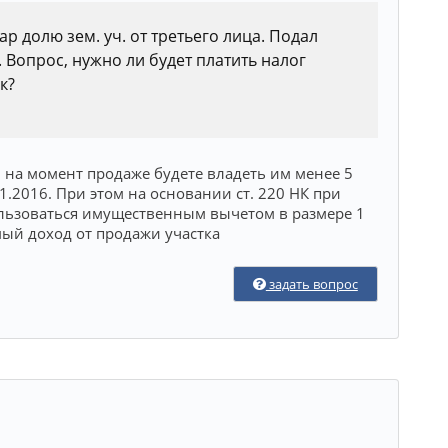
ар долю зем. уч. от третьего лица. Подал
 Вопрос, нужно ли будет платить налог
к?
и на момент продаже будете владеть им менее 5
01.2016. При этом на основании ст. 220 НК при
льзоваться имущественным вычетом в размере 1
ый доход от продажи участка
задать вопрос