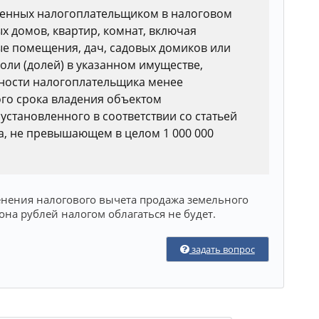
ченных налогоплательщиком в налоговом
х домов, квартир, комнат, включая
е помещения, дач, садовых домиков или
оли (долей) в указанном имуществе,
ности налогоплательщика менее
го срока владения объектом
становленного в соответствии со статьей
са, не превышающем в целом 1 000 000
енения налогового вычета продажа земельного
она рублей налогом облагаться не будет.
задать вопрос