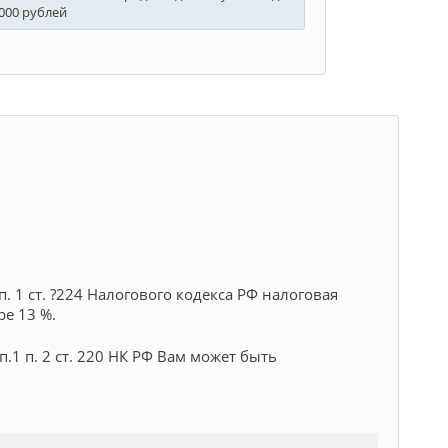
000 рублей
п. 1 ст. ?224 Налогового кодекса РФ налоговая
ре 13 %.
пп.1 п. 2 ст. 220 НК РФ Вам может быть