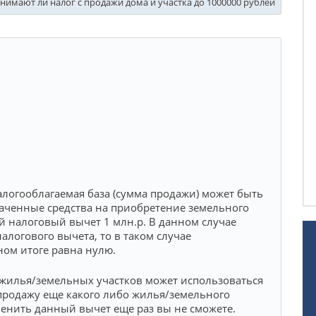
нимают ли налог с продажи дома и участка до 1000000 рублей
Налогооблагаемая база (сумма продажи) может быть
аченные средства на приобретение земельного
 налоговый вычет 1 млн.р. В данном случае
алогового вычета, то в таком случае
ном итоге равна нулю.
жилья/земельных участков может использоваться
продажу еще какого либо жилья/земельного
именить данный вычет еще раз вы не сможете.