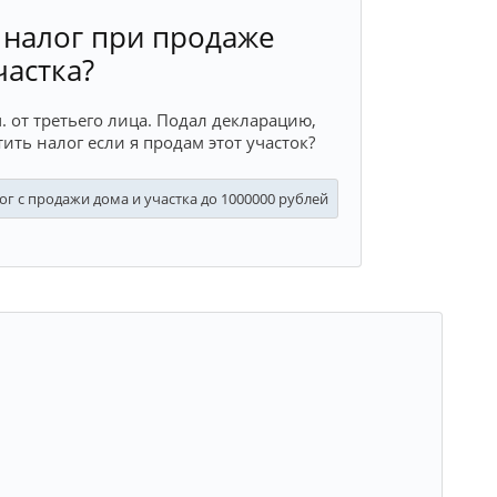
 налог при продаже
частка?
. от третьего лица. Подал декларацию,
ить налог если я продам этот участок?
г с продажи дома и участка до 1000000 рублей