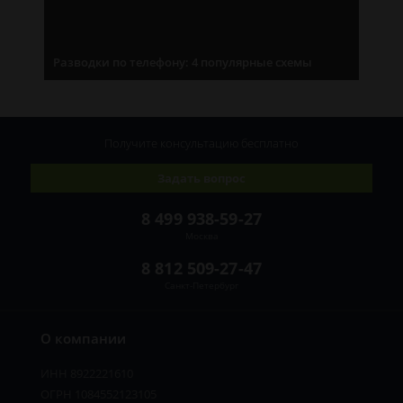
Разводки по телефону: 4 популярные схемы
Получите консультацию
бесплатно
Задать вопрос
8 499 938-59-27
Москва
8 812 509-27-47
Санкт-Петербург
О компании
ИНН 8922221610
ОГРН 1084552123105