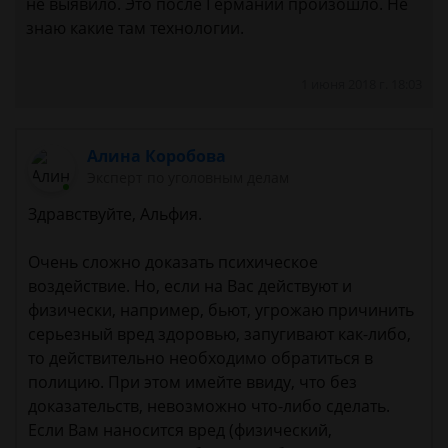
не выявило. Это после Германии произошло. Не
знаю какие там технологии.
1 июня 2018 г. 18:03
Алина Коробова
Эксперт по уголовным делам
Здравствуйте, Альфия.
Очень сложно доказать психическое
воздействие. Но, если на Вас действуют и
физически, например, бьют, угрожаю причинить
серьезный вред здоровью, запугивают как-либо,
то действительно необходимо обратиться в
полицию. При этом имейте ввиду, что без
доказательств, невозможно что-либо сделать.
Если Вам наносится вред (физический,