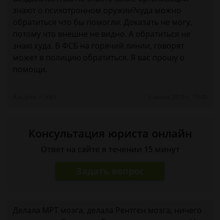
знают о психотронном оружии?куда можно
обратиться что бы помогли. Доказать не могу,
потому что внешне не видно. А обратиться не
знаю куда. В ФСБ на горячий линии, говорят
может в полицию обратиться. Я вас прошу о
помощи.
Альфия, г. Уфа
1 июня 2018 г. 15:49
Консультация юриста онлайн
Ответ на сайте в течении 15 минут
Задать вопрос
Делала МРТ мозга, делала Рентген мозга, ничего