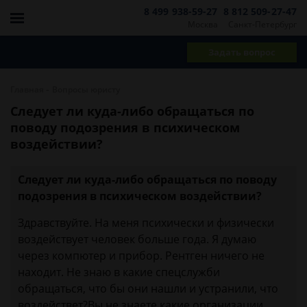
8 499 938-59-27
8 812 509-27-47
Москва
Санкт-Петербург
Задать вопрос
-
Главная
Вопросы юристу
Следует ли куда-либо обращаться по
поводу подозрения в психическом
воздействии?
Следует ли куда-либо обращаться по поводу
подозрения в психическом воздействии?
Здравствуйте. На меня психически и физически
воздействует человек больше года. Я думаю
через компютер и прибор. Рентген ничего не
находит. Не знаю в какие спецслужби
обращаться, что бы они нашли и устранили, что
воздействет?Вы не знаете какие организации