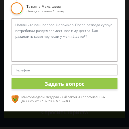
Татьяна Малышева
Отвечу в течение 10 минут
Задайте вопрос и юрист ответит вам через
5 минут
!
Задать вопрос
Мы соблюдаем Федеральный закон «О персональных
данных»
от 27.07.2006 N 152-ФЗ
Спросить юриста