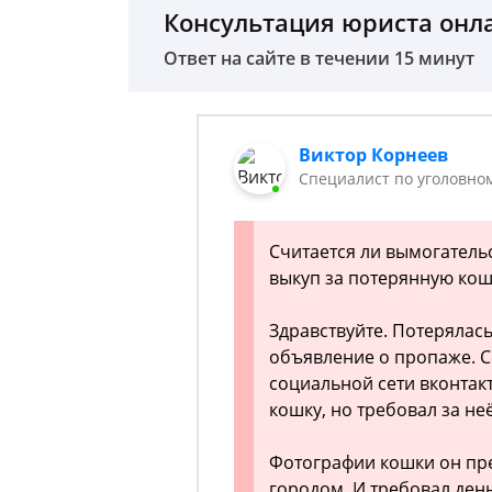
Консультация юриста онл
Ответ на сайте в течении 15 минут
Виктор Корнеев
Cпециалист по уголовно
Считается ли вымогатель
выкуп за потерянную кош
Здравствуйте. Потерялась
объявление о пропаже. С
социальной сети вконтак
кошку, но требовал за не
Фотографии кошки он пред
городом. И требовал день