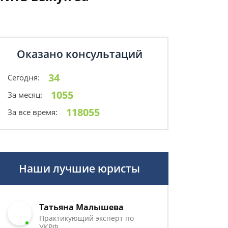
Оказано консультаций
34
Сегодня:
1055
За месяц:
118055
За все время:
Наши лучшие юристы
Татьяна Малышева
Практикующий эксперт по
УКРФ