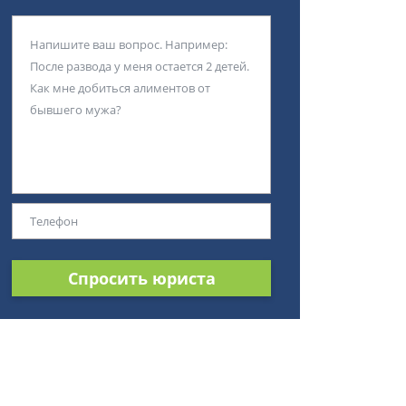
Спросить юриста