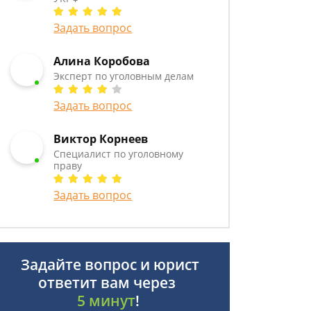
Задать вопрос
Алина Коробова
Эксперт по уголовным делам
Задать вопрос
Виктор Корнеев
Cпециалист по уголовному
праву
Задать вопрос
Задайте вопрос и юрист
ответит вам через
5 минут
!