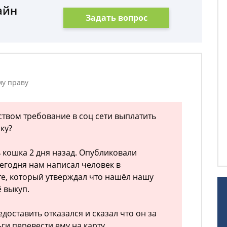
айн
Задать вопрос
му праву
ством требование в соц сети выплатить
ку?
 кошка 2 дня назад. Опубликовали
егодня нам написал человек в
те, который утверждал что нашёл нашу
ё выкуп.
оставить отказался и сказал что он за
ги перевести ему на карту.