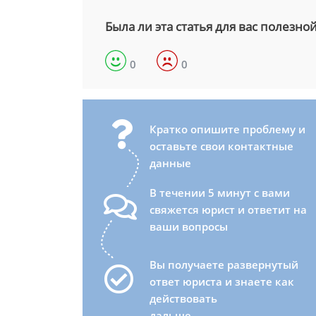
Была ли эта статья для вас полезно
0
0
Кратко опишите проблему и
оставьте свои контактные
данные
В течении 5 минут с вами
свяжется юрист и ответит на
ваши вопросы
Вы получаете развернутый
ответ юриста и знаете как
действовать
дальше