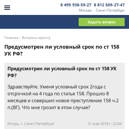
8 499 938-59-27
8 812 509-27-47
Москва
Санкт-Петербург
Задать вопрос
-
Главная
Вопросы юристу
Предусмотрен ли условный срок по ст 158
УК РФ?
Предусмотрен ли условный срок по ст 158 УК
РФ?
Здравствуйте. Уменя условный срок 2года с
отсрочкой на 4 года по статье 158. Прошло 8
месяцев и совершил новое преступление 158 ч.2
п.(ВГ). Что мне грозит в этом случае?
Игорь, г. Санкт-Петербург
21 мая 2018 г. 22:04