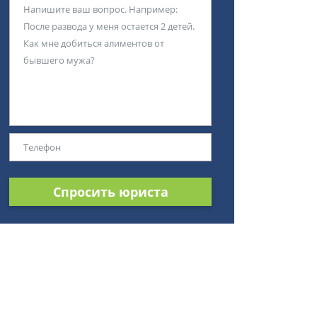
Спросить юриста