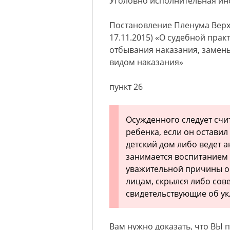
Уголовно исполнительная ин
Постановление Пленума Верхов
17.11.2015) «О судебной пра
отбывания наказания, замен
видом наказания»
пункт 26
Осужденного следует счи
ребенка, если он оставил
детский дом либо ведет 
занимается воспитанием 
уважительной причины о
лицам, скрылся либо сове
свидетельствующие об ук
Вам нужно доказать, что ВЫ