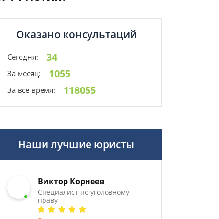
Оказано консультаций
34
Сегодня:
1055
За месяц:
118055
За все время:
Наши лучшие юристы
Виктор Корнеев
Cпециалист по уголовному
праву