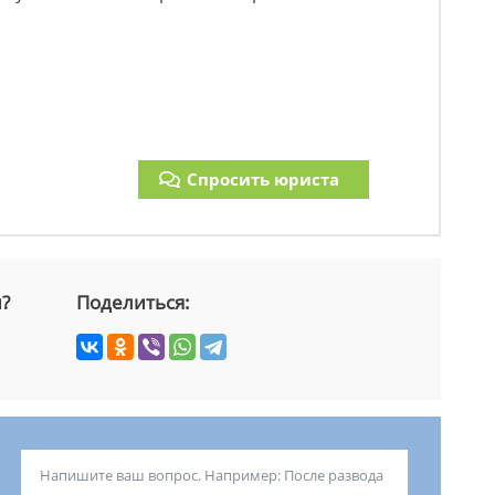
Спросить юриста
й?
Поделиться: