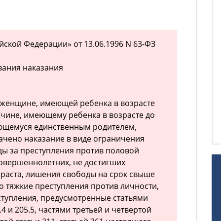
йской Федерации» от 13.06.1996 N 63-ФЗ
ывания наказания
 женщине, имеющей ребенка в возрасте
жчине, имеющему ребенка в возрасте до
яющемуся единственным родителем,
ачено наказание в виде ограничения
ы за преступления против половой
овершеннолетних, не достигших
раста, лишения свободы на срок свыше
бо тяжкие преступления против личности,
тупления, предусмотренные статьями
05.4 и 205.5, частями третьей и четвертой