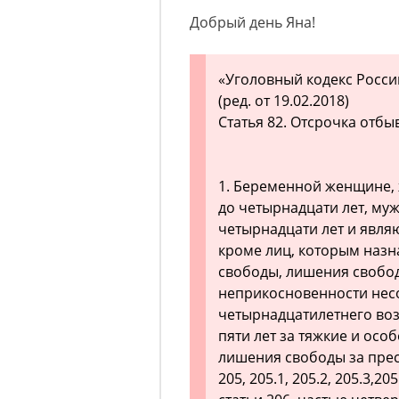
Добрый день Яна!
«Уголовный кодекс Росси
(ред. от 19.02.2018)
Статья 82. Отсрочка отб
1. Беременной женщине,
до четырнадцати лет, му
четырнадцати лет и явл
кроме лиц, которым назн
свободы, лишения свобод
неприкосновенности нес
четырнадцатилетнего воз
пяти лет за тяжкие и осо
лишения свободы за прес
205, 205.1, 205.2, 205.3,2