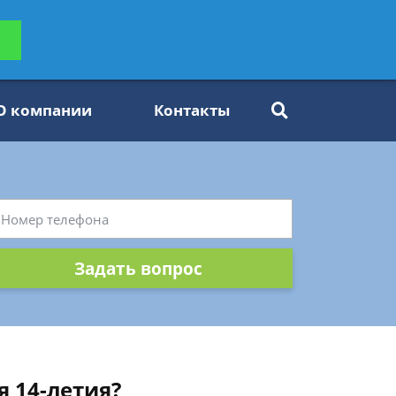
ьтацию
Задать вопрос
платно
О компании
Контакты
Задать вопрос
я 14-летия?