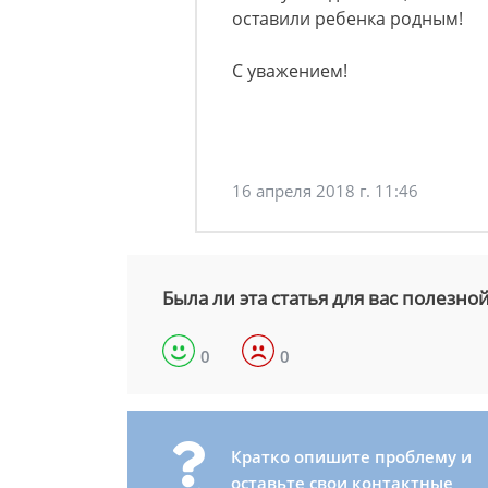
оставили ребенка родным!
С уважением!
16 апреля 2018 г. 11:46
Была ли эта статья для вас полезно
0
0
Кратко опишите проблему и
оставьте свои контактные