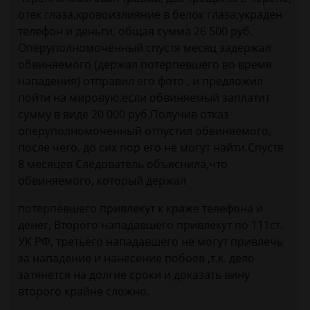
отек глаза,кровоизлияние в белок глаза;украден
телефон и деньги, общая сумма 26 500 руб.
Оперуполномоченный спустя месяц задержал
обвиняемого (держал потерпевшего во время
нападения) отправил его фото , и предложил
пойти на мировую,если обвиняемый заплатит
сумму в виде 20 000 руб.Получив отказ
оперуполномоченный отпустил обвиняемого,
после чего, до сих пор его не могут найти.Спустя
8 месяцев Следователь объяснила,что
обвиняемого, который держал
потерпевшего привлекут к краже телефона и
денег, Второго нападавшего привлекут по 111ст.
УК РФ, третьего нападавшего не могут привлечь
за нападение и нанесение побоев ,т.к. дело
затянется на долгие сроки и доказать вину
второго крайне сложно.