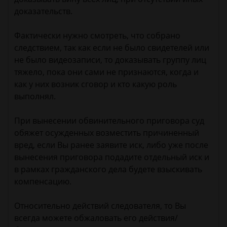
доказательств.
Фактически нужно смотреть, что собрано
следствием, так как если не было свидетелей или
не было видеозаписи, то доказывать группу лиц
тяжело, пока они сами не признаются, когда и
как у них возник сговор и кто какую роль
выполнял.
При вынесении обвинительного приговора суд
обяжет осужденных возместить причиненный
вред, если Вы ранее заявите иск, либо уже после
вынесения приговора подадите отдельный иск и
в рамках гражданского дела будете взыскивать
компенсацию.
Относительно действий следователя, то Вы
всегда можете обжаловать его действия/