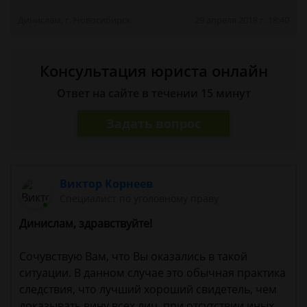
Динислам, г. Новосибирск
29 апреля 2018 г. 18:40
Консультация юриста онлайн
Ответ на сайте в течении 15 минут
Задать вопрос
Виктор Корнеев
Cпециалист по уголовному праву
Динислам, здравствуйте!
Сочувствую Вам, что Вы оказались в такой
ситуации. В данном случае это обычная практика
следствия, что лучший хороший свидетель, чем
доказывать вину всех лиц, при отсутствии иных