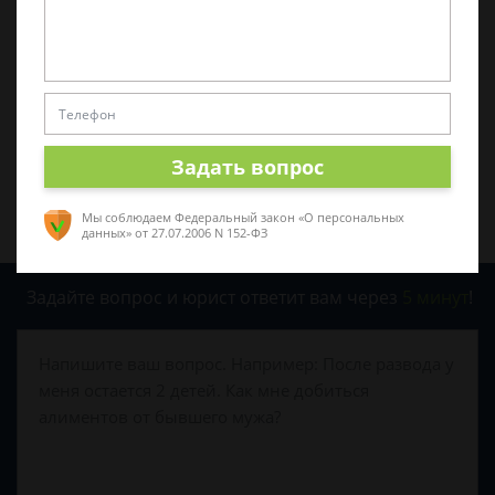
0
0
Поделиться:
Задать вопрос
Мы соблюдаем Федеральный закон «О персональных
данных»
от 27.07.2006 N 152-ФЗ
Задайте вопрос и юрист ответит вам через
5 минут
!