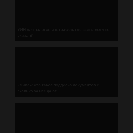
УИН для налогов и штрафов: где взять, если не
указан?
«Липа»: что такое подделка документов и
сколько за нее дают?