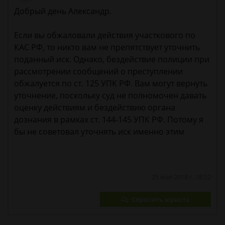
Добрый день Александр.
Если вы обжаловали действия участкового по
КАС РФ, то никто вам не препятствует уточнить
поданный иск. Однако, бездействие полиции при
рассмотрении сообщений о преступлении
обжалуется по ст. 125 УПК РФ. Вам могут вернуть
уточнение, поскольку суд не полномочен давать
оценку действиям и бездействию органа
дознания в рамках ст. 144-145 УПК РФ. Потому я
бы не советовал уточнять иск именно этим
25 мая 2018 г. 18:52
Спросить юриста