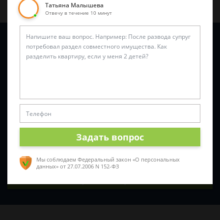
Татьяна Малышева
Отвечу в течение 10 минут
Задайте вопрос и юрист ответит вам через
5 минут
!
Задать вопрос
Мы соблюдаем Федеральный закон «О персональных
данных»
от 27.07.2006 N 152-ФЗ
Спросить юриста