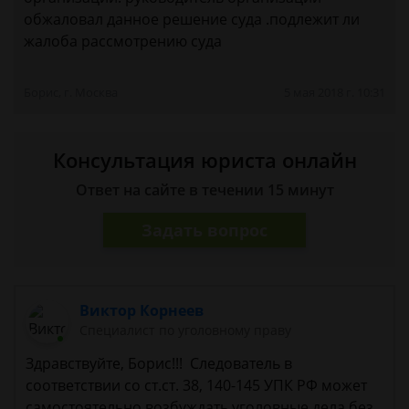
обжаловал данное решение суда .подлежит ли
жалоба рассмотрению суда
Борис, г. Москва
5 мая 2018 г. 10:31
Консультация юриста онлайн
Ответ на сайте в течении 15 минут
Задать вопрос
Виктор Корнеев
Cпециалист по уголовному праву
Здравствуйте, Борис!!! Следователь в
соответствии со ст.ст. 38, 140-145 УПК РФ может
самостоятельно возбуждать уголовные дела без