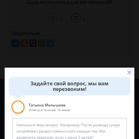
Была ли эта статья для вас полезной?
0
0
Поделиться:
Задайте свой вопрос, мы вам
Задайте вопрос и юрист ответит вам через
5 минут
!
перезвоним!
Татьяна Малышева
Отвечу в течение 10 минут