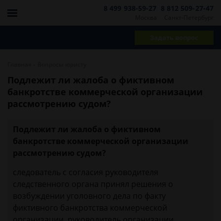
8 499 938-59-27
8 812 509-27-47
Москва
Санкт-Петербург
Задать вопрос
-
Главная
Вопросы юристу
Подлежит ли жалоба о фиктивном
банкротстве коммерческой организации
рассмотрению судом?
Подлежит ли жалоба о фиктивном
банкротстве коммерческой организации
рассмотрению судом?
следователь с согласия руководителя
следственного органа принял решения о
возбуждении уголовного дела по факту
фиктивного банкротства коммерческой
организации. руководитель организации