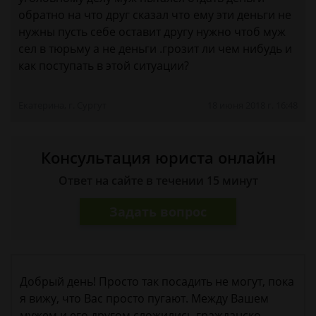
обратно на что друг сказал что ему эти деньги не
нужны пусть себе оставит другу нужно чтоб муж
сел в тюрьму а не деньги .грозит ли чем нибудь и
как поступать в этой ситуации?
Екатерина, г. Сургут
18 июня 2018 г. 16:48
Консультация юриста онлайн
Ответ на сайте в течении 15 минут
Задать вопрос
Добрый день! Просто так посадить не могут, пока
я вижу, что Вас просто пугают. Между Вашем
мужем и его другом сложились гражданско-