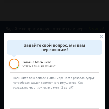
Задайте вопрос и юрист ответит вам через
5 минут
!
Задайте свой вопрос, мы вам
перезвоним!
Татьяна Малышева
Отвечу в течение 10 минут
Спросить юриста