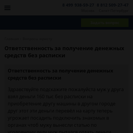
8 499 938-59-27
8 812 509-27-47
Москва
Санкт-Петербург
Задать вопрос
-
Главная
Вопросы юристу
Ответственность за получение денежных
средств без расписки
Ответственность за получение денежных
средств без расписки
Здравствуйте подскажите пожалуйста муж у друга
взял деньги 160 тыс без расписки на
приобретение другу машины в другом городе
друг этот эти деньги перевёл на карту теперь
угрожает посадить подключить знакомых в
органах чтоб мужу вынесли статью по
уголовному делу муж пытался отдать деньги