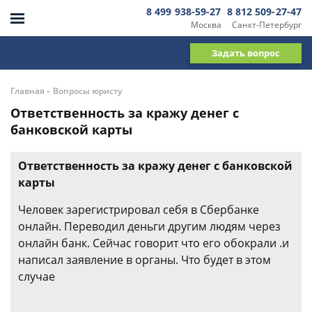
8 499 938-59-27
8 812 509-27-47
Москва
Санкт-Петербург
Задать вопрос
-
Главная
Вопросы юристу
Ответственность за кражу денег с
банковской карты
Ответственность за кражу денег с банковской
карты
Человек зарегистрировал себя в Сбербанке
онлайн. Переводил деньги другим людям через
онлайн банк. Сейчас говорит что его обокрали .и
написал заявление в органы. Что будет в этом
случае