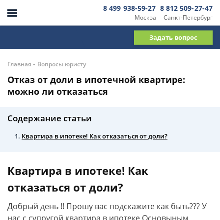
8 499 938-59-27
8 812 509-27-47
Москва
Санкт-Петербург
Задать вопрос
-
Главная
Вопросы юристу
Отказ от доли в ипотечной квартире:
можно ли отказаться
Содержание статьи
Квартира в ипотеке! Как отказаться от доли?
Квартира в ипотеке! Как
отказаться от доли?
Добрый день !! Прошу вас подскажите как быть??? У
нас с супругой квартира в ипотеке Основыным