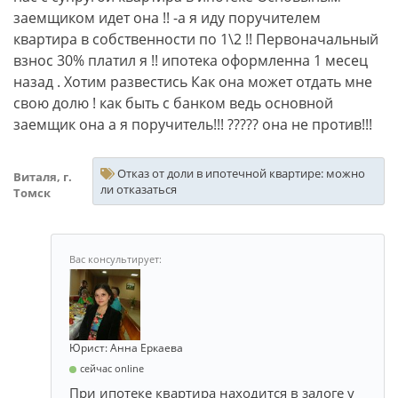
заемщиком идет она !! -а я иду поручителем
квартира в собственности по 1\2 !! Первоначальный
взнос 30% платил я !! ипотека оформленна 1 месец
назад . Хотим развестись Как она может отдать мне
свою долю ! как быть с банком ведь основной
заемщик она а я поручитель!!! ????? она не против!!!
Отказ от доли в ипотечной квартире: можно
Виталя, г.
ли отказаться
Томск
Юрист: Анна Еркаева
сейчас online
При ипотеке квартира находится в залоге у