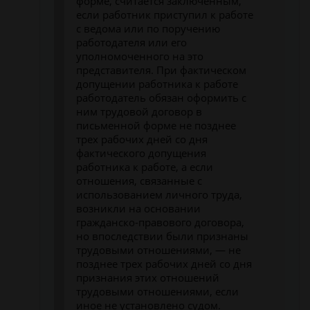
форме, считается заключенным,
если работник приступил к работе
с ведома или по поручению
работодателя или его
уполномоченного на это
представителя. При фактическом
допущении работника к работе
работодатель обязан оформить с
ним трудовой договор в
письменной форме не позднее
трех рабочих дней со дня
фактического допущения
работника к работе, а если
отношения, связанные с
использованием личного труда,
возникли на основании
гражданско-правового договора,
но впоследствии были признаны
трудовыми отношениями, — не
позднее трех рабочих дней со дня
признания этих отношений
трудовыми отношениями, если
иное не установлено судом.