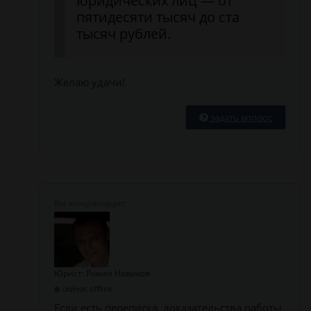
юридических лиц — от
пятидесяти тысяч до ста
тысяч рублей.
Желаю удачи!
задать вопрос
Юрист: Роман Новиков
сейчас offline
Если есть переписка, доказательства работы