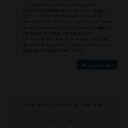
с Интернет-магазином, координаты
магазина (название юр. лица/ИП, адрес и
пр.) — следует обратиться в трудовую
инспекцию. По результатам её проверки на
общество может быть наложен штраф, а у
вас будут собраны материалы и
доказательства для обращения в суд для
признания трудовых правоотношений и
взыскания заработной платы.
задать вопрос
Была ли эта статья для вас полезной?
0
0