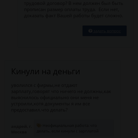
трудовой договор? В нем должен был быть
прописан размер оплаты труда. Если нет,
доказать факт Вашей работы будет сложно.
задать вопрос
Кинули на деньги
уволился с фирмы,не отдают
зарплату,говорят что ничего не должны,как
выяснилось официально они меня не
устроили,хотя документы я им все
предоставил.что делать?
Неофициальная работа: что
андрей, г.
делать, если кинули с зарплатой
Москва