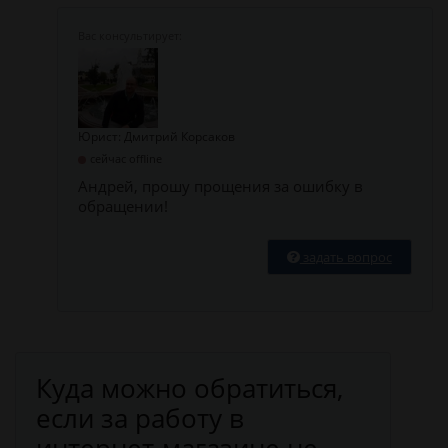
Юрист: Дмитрий Корсаков
сейчас offline
Андрей, прошу прощения за ошибку в
обращении!
задать вопрос
Куда можно обратиться,
если за работу в
интернет-магазине не