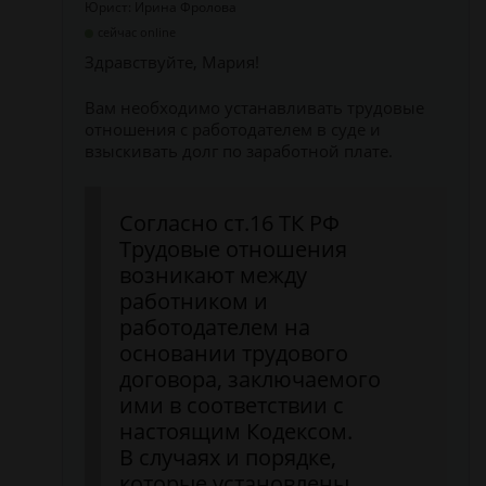
Юрист: Ирина Фролова
сейчас online
Здравствуйте, Мария!
Вам необходимо устанавливать трудовые
отношения с работодателем в суде и
взыскивать долг по заработной плате.
Согласно ст.16 ТК РФ
Трудовые отношения
возникают между
работником и
работодателем на
основании трудового
договора, заключаемого
ими в соответствии с
настоящим Кодексом.
В случаях и порядке,
которые установлены