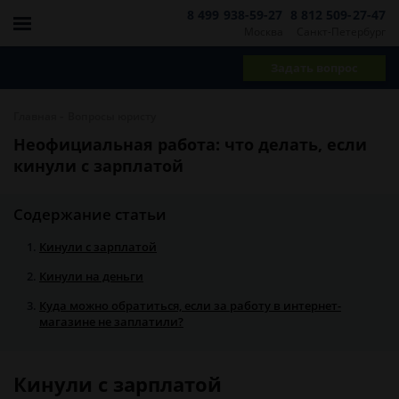
8 499 938-59-27
8 812 509-27-47
Москва
Санкт-Петербург
Задать вопрос
-
Главная
Вопросы юристу
Неофициальная работа: что делать, если
кинули с зарплатой
Содержание статьи
Кинули с зарплатой
Кинули на деньги
Куда можно обратиться, если за работу в интернет-
магазине не заплатили?
Кинули с зарплатой