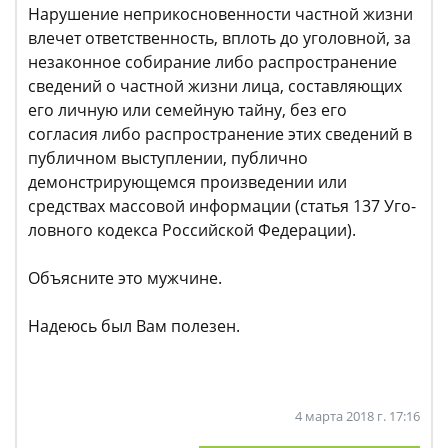
Нарушение неприкосновенности частной жизни
влечет ответ­ственность, вплоть до уголовной, за
незаконное собирание либо рас­пространение
сведений о частной жизни лица, составляющих
его лич­ную или семейную тайну, без его
согласия либо распространение этих сведений в
публичном выступлении, публично
демонстрирующемся произведении или
средствах массовой информации (статья 137 Уго­
ловного кодекса Российской Федерации).
Объясните это мужчине.
Надеюсь был Вам полезен.
4 марта 2018 г. 17:16