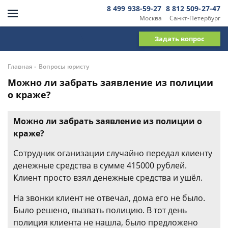
8 499 938-59-27
8 812 509-27-47
Москва
Санкт-Петербург
Задать вопрос
-
Главная
Вопросы юристу
Можно ли забрать заявление из полиции
о краже?
Можно ли забрать заявление из полиции о
краже?
Сотрудник оганизации случайно передал клиенту
денежные средства в сумме 415000 рублей.
Клиент просто взял денежные средства и ушёл.
На звонки клиент не отвечал, дома его не было.
Было решено, вызвать полицию. В тот день
полиция клиента не нашла, было предложено