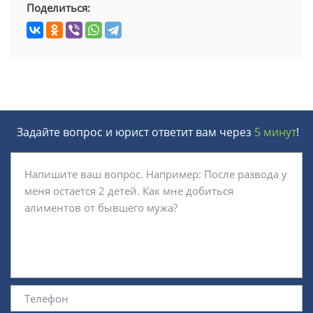
Поделиться:
Задайте вопрос и юрист ответит вам через
5 минут
!