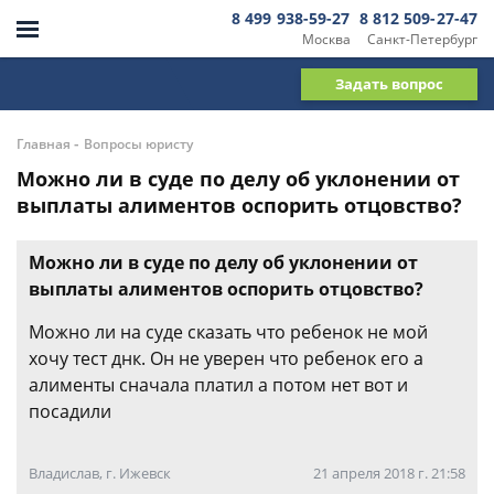
8 499 938-59-27
8 812 509-27-47
Москва
Санкт-Петербург
Задать вопрос
-
Главная
Вопросы юристу
Можно ли в суде по делу об уклонении от
выплаты алиментов оспорить отцовство?
Можно ли в суде по делу об уклонении от
выплаты алиментов оспорить отцовство?
Можно ли на суде сказать что ребенок не мой
хочу тест днк. Он не уверен что ребенок его а
алименты сначала платил а потом нет вот и
посадили
Владислав, г. Ижевск
21 апреля 2018 г. 21:58