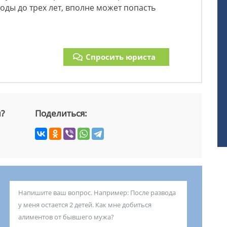
ды до трех лет, вполне может попасть
Спросить юриста
й?
Поделиться: