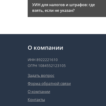
УИН для налогов и штрафов: где
взять, если не указан?
О компании
ИНН 8922221610
ОГРН 1084552123105
Задать вопрос
Форма обратной связи
О компании
Контакты