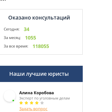
Оказано консультаций
34
Сегодня:
1055
За месяц:
118055
За все время:
Наши лучшие юристы
Алина Коробова
Эксперт по уголовным делам
Задать вопрос