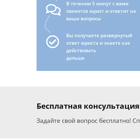
В течении 5 минут с вами
свяжется юрист и ответит на
ваши вопросы
Вы получаете развернутый
ответ юриста и знаете как
действовать
дальше
Бесплатная консультация
Задайте свой вопрос бесплатно! С