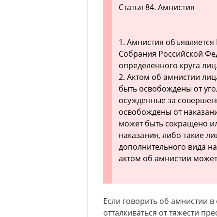
Статья 84. Амнистия
1. Амнистия объявляется
Собрания Российской Фе
определенного круга лиц
2. Актом об амнистии ли
быть освобождены от уго
осужденные за совершени
освобождены от наказани
может быть сокращено и
наказания, либо такие л
дополнительного вида на
актом об амнистии может
Если говорить об амнистии в
отталкиваться от тяжести пре