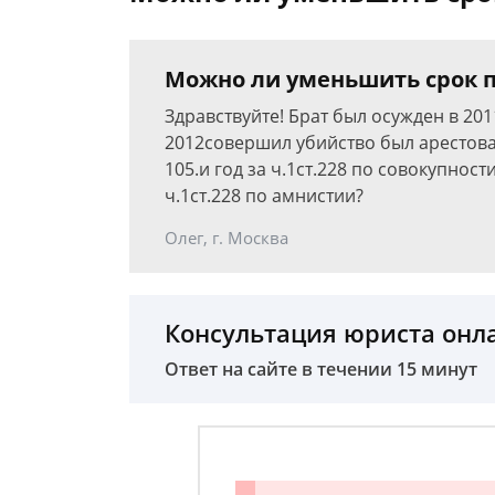
Можно ли уменьшить срок п
Здравствуйте! Брат был осужден в 2011
2012совершил убийство был арестован 
105.и год за ч.1ст.228 по совокупност
ч.1ст.228 по амнистии?
Олег, г. Москва
Консультация юриста онл
Ответ на сайте в течении 15 минут