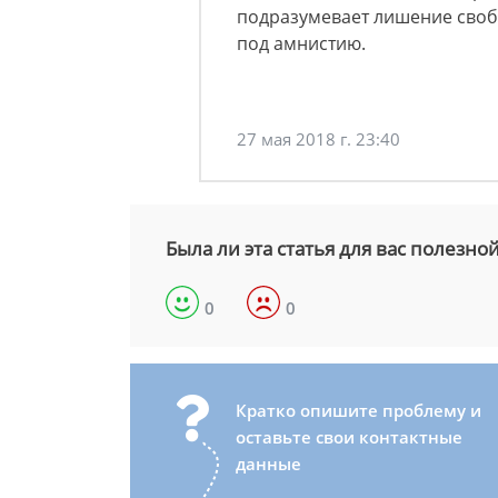
подразумевает лишение свобо
под амнистию.
27 мая 2018 г. 23:40
Была ли эта статья для вас полезно
0
0
Кратко опишите проблему и
оставьте свои контактные
данные