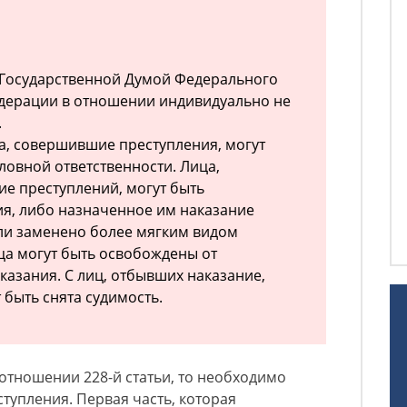
 Государственной Думой Федерального
дерации в отношении индивидуально не
.
ца, совершившие преступления, могут
ловной ответственности. Лица,
е преступлений, могут быть
я, либо назначенное им наказание
ли заменено более мягким видом
ица могут быть освобождены от
казания. С лиц, отбывших наказание,
 быть снята судимость.
 отношении 228-й статьи, то необходимо
ступления. Первая часть, которая