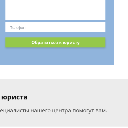
Обратиться к юристу
 юриста
пециалисты нашего центра помогут вам.