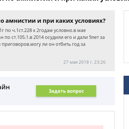
о амнистии и при каких условиях?
г по ч.1ст.228 к 2годам условно.в мае
по ст.105.1.в 2014 осудили его и дали 9лет за
и приговоров.могу ли он отбить год за
27 мая 2018 г. 23:26
айн
Задать вопрос