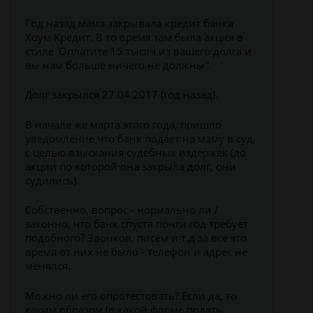
Год назад мама закрывала кредит банка
Хоум Кредит. В то время там была акция в
стиле 'Оплатите 15 тысяч из вашего долга и
вы нам больше ничего не должны".
Долг закрылся 27.04.2017 (год назад).
В начале же марта этого года, пришло
уведомление что банк подает на маму в суд,
с целью взыскания судебных издержек (до
акции по которой она закрыла долг, они
судились).
Собственно, вопрос - нормально ли /
законно, что банк спустя почти год требует
подобного? Звонков, писем и т.д за все это
время от них не было - телефон и адрес не
менялся.
Можно ли его опротестовать? Если да, то
каким образом (в какой форме подать