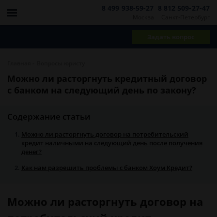
8 499 938-59-27
8 812 509-27-47
Москва
Санкт-Петербург
Задать вопрос
-
Главная
Вопросы юристу
Можно ли расторгнуть кредитный договор
с банком на следующий день по закону?
Содержание статьи
Можно ли расторгнуть договор на потребительский
кредит наличными на следующий день после получения
денег?
Как нам разрешить проблемы с банком Хоум Кредит?
Можно ли расторгнуть договор на