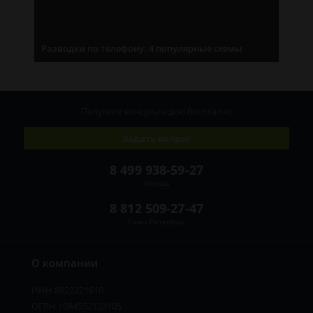
Разводки по телефону: 4 популярные схемы
Получите консультацию
бесплатно
Задать вопрос
8 499 938-59-27
Москва
8 812 509-27-47
Санкт-Петербург
О компании
ИНН 8922221610
ОГРН 1084552123105