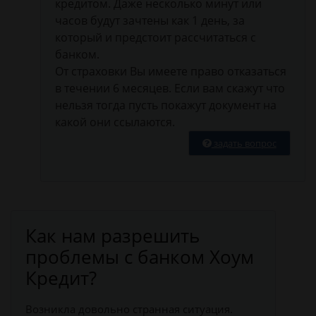
кредитом. Даже несколько минут или
часов будут зачтены как 1 день, за
который и предстоит рассчитаться с
банком.
От страховки Вы имеете право отказаться
в течении 6 месяцев. Если вам скажут что
нельзя тогда пусть покажут документ на
какой они ссылаются.
задать вопрос
Как нам разрешить
проблемы с банком Хоум
Кредит?
Возникла довольно странная ситуация.