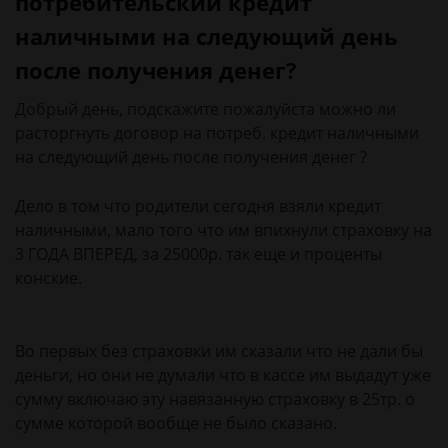
потребительский кредит
наличными на следующий день
после получения денег?
Добрый день, подскажите пожалуйста можно ли
расторгнуть договор на потреб. кредит наличными
на следующий день после получения денег ?
Дело в том что родители сегодня взяли кредит
наличными, мало того что им впихнули страховку на
3 ГОДА ВПЕРЕД, за 25000р. так еще и проценты
конские.
Во первых без страховки им сказали что не дали бы
деньги, но они не думали что в кассе им выдадут уже
сумму включаю эту навязанную страховку в 25тр. о
сумме которой вообще не было сказано.