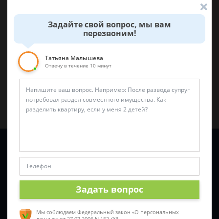
Была ли эта статья для вас полезной?
Задайте свой вопрос, мы вам
перезвоним!
0
0
Поделиться:
Татьяна Малышева
Отвечу в течение 10 минут
Задайте вопрос и юрист ответит вам через
5 минут
!
Задать вопрос
Мы соблюдаем Федеральный закон «О персональных
данных»
от 27.07.2006 N 152-ФЗ