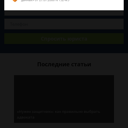
Спросить юриста
Последние статьи
«Нужен защитник»: как правильно выбрать
адвоката