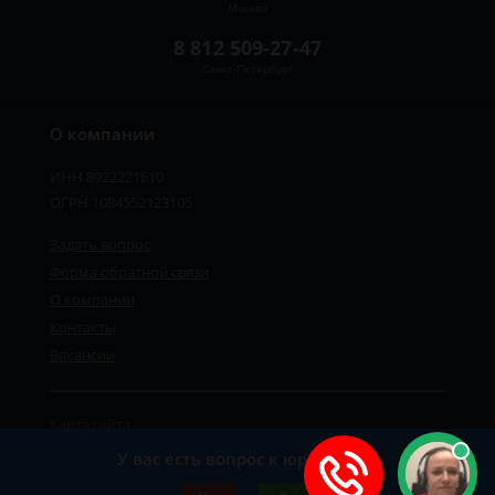
Москва
8 812 509-27-47
Санкт-Петербург
О компании
ИНН 8922221610
ОГРН 1084552123105
Задать вопрос
Форма обратной связи
О компании
Контакты
Вакансии
Карта сайта
Политика персональных данных
У вас есть вопрос к юристу?
©2019-2026 Все права защищены.