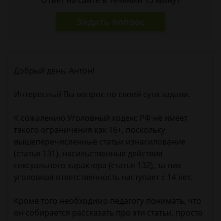
Ответ на сайте в течении 15 минут
Задать вопрос
Добрый день, Антон!
Интересный Вы вопрос по своей сути задали.
К сожалению Уголовный кодекс РФ не имеет
такого ограничения как 16+, поскольку
вышеперечисленные статьи изнасилование
(статья 131), насильственные действия
сексуального характера (статья 132), за них
уголовная ответственность наступает с 14 лет.
Кроме того необходимо педагогу понимать, что
он собирается рассказать про эти статьи, просто