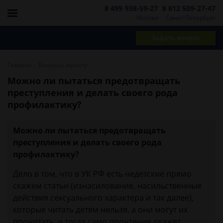
8 499 938-59-27
8 812 509-27-47
Москва
Санкт-Петербург
Задать вопрос
-
Главная
Вопросы юристу
Можно ли пытаться предотвращать
преступления и делать своего рода
профилактику?
Можно ли пытаться предотвращать
преступления и делать своего рода
профилактику?
Дело в том, что в УК РФ есть недетские прямо
скажем статьи (изнасилование, насильственные
действия сексуального характера и так далее),
которые читать детям нельзя, а они могут их
прочитать, и тогда само прочтение окажет