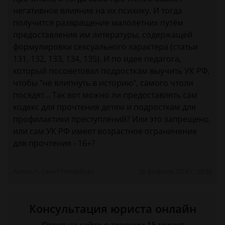
негативное влияние на их психику. И тогда
получится развращение малолетних путём
предоставления им литературы, содержащей
формулировки сексуального характера (статьи
131, 132, 133, 134, 135). И по идее педагога,
который посоветовал подросткам выучить УК РФ,
чтобы "не влипнуть в историю", самого чтоли
посядят... Так вот можно ли предоставлять сам
кодекс для прочтения детям и подросткам для
профилактики преступлений? Или это запрещено,
или сам УК РФ имеет возрастное ограничение
для прочтения - 16+?
Антон, г. Санкт-Петербург
20 февраля 2018 г. 20:38
Консультация юриста онлайн