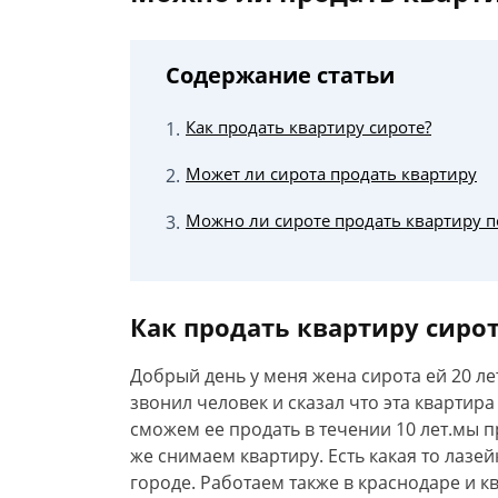
Содержание статьи
Как продать квартиру сироте?
Может ли сирота продать квартиру
Можно ли сироте продать квартиру п
Как продать квартиру сиро
Добрый день у меня жена сирота ей 20 ле
звонил человек и сказал что эта квартира
сможем ее продать в течении 10 лет.мы п
же снимаем квартиру. Есть какая то лазей
городе. Работаем также в краснодаре и 