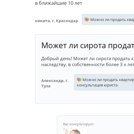
в ближайшие 10 лет
Можно ли продать квар
никита, г. Краснодар
Может ли сирота продат
Добрый день! Может ли сирота продать к
наследству. в собственности более 3 х лет
Можно ли продать квартиру
Александр, г.
консультация юриста
Тула