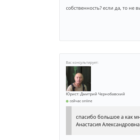
собственность? если да, то не
Юрист: Дмитрий Чернобавский
сейчас online
спасибо большое а как мн
Анастасия Александровна