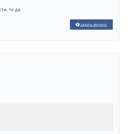
ти, то да.
задать вопрос