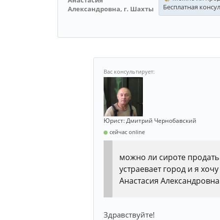
Бесплатная консу
Александровна, г. Шахты
Юрист: Дмитрий Чернобавский
сейчас online
можно ли сироте продать 
устраевает город и я хочу
Анастасия Александровна
Здравствуйте!