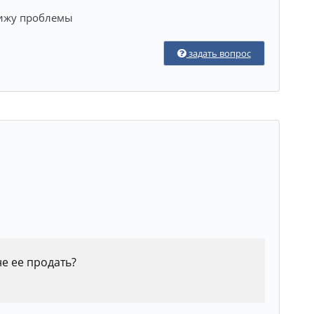
 вижу проблемы
задать вопрос
е ее продать?