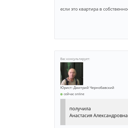
если это квартира в собственнос
Юрист: Дмитрий Чернобавский
сейчас online
получила
Анастасия Александровна