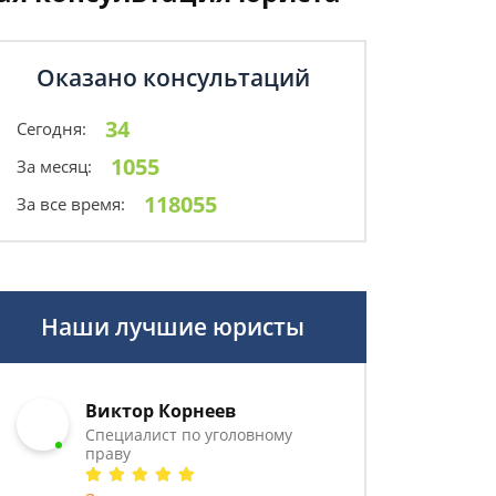
Оказано консультаций
34
Сегодня:
1055
За месяц:
118055
За все время:
Наши лучшие юристы
Виктор Корнеев
Cпециалист по уголовному
праву