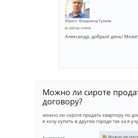
Юрист: Владимир Гуляев
сейчас online
Александр, добрый день! Може
Можно ли сироте прода
договору?
можно ли сироте продать квартиру по дог
я хочу купить в другом городе так ка я уч
Можно ли прода
Анастасия