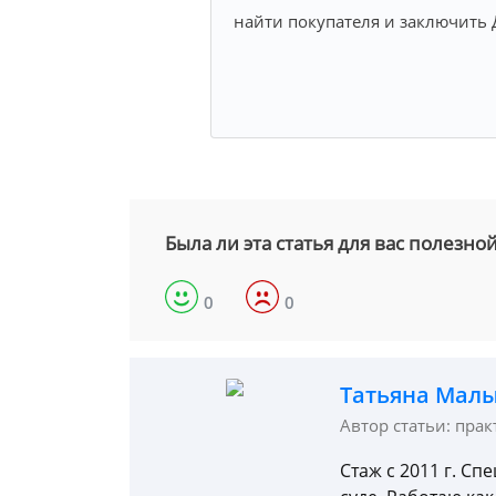
найти покупателя и заключить
Была ли эта статья для вас полезно
0
0
Татьяна Мал
Автор статьи: пра
Стаж с 2011 г. С