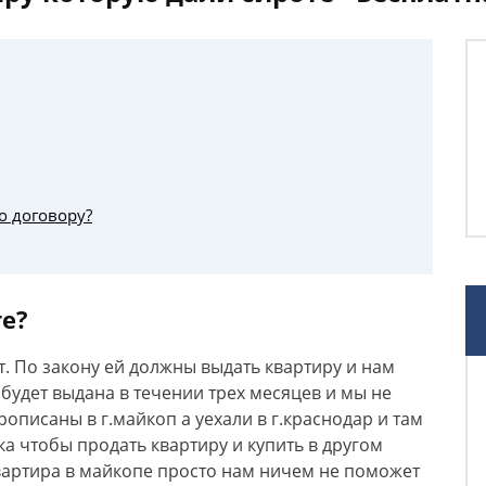
о договору?
те?
т. По закону ей должны выдать квартиру и нам
 будет выдана в течении трех месяцев и мы не
рописаны в г.майкоп а уехали в г.краснодар и там
ка чтобы продать квартиру и купить в другом
квартира в майкопе просто нам ничем не поможет