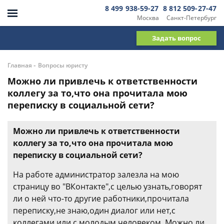
8 499 938-59-27
8 812 509-27-47
Москва
Санкт-Петербург
Задать вопрос
-
Главная
Вопросы юристу
Можно ли привлечь к ответственности
коллегу за то,что она прочитала мою
переписку в социальной сети?
Можно ли привлечь к ответственности
коллегу за то,что она прочитала мою
переписку в социальной сети?
На работе администратор залезла на мою
страницу во "ВКонтакте",с целью узнать,говорят
ли о ней что-то другие работники,прочитала
переписку,не знаю,один диалог или нет,с
коллегами или с молодым человеком. Можно ли