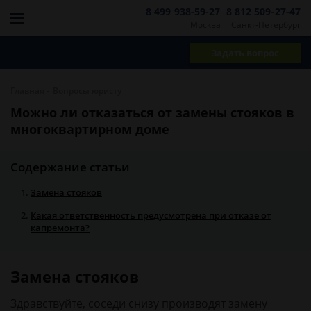
8 499 938-59-27
8 812 509-27-47
Москва
Санкт-Петербург
Задать вопрос
-
Главная
Вопросы юристу
Можно ли отказаться от замены стояков в
многоквартирном доме
Содержание статьи
Замена стояков
Какая ответственность предусмотрена при отказе от
капремонта?
Замена стояков
Здравствуйте, соседи снизу производят замену