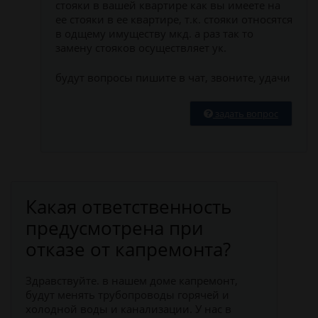
стояки в вашей квартире как вы имеете на
ее стояки в ее квартире, т.к. стояки относятся
в одщему имуществу мкд. а раз так то
замену стояков осуществляет ук.
будут вопросы пишите в чат, звоните, удачи
задать вопрос
Какая ответственность
предусмотрена при
отказе от капремонта?
Здравствуйте. в нашем доме капремонт,
будут менять трубопроводы горячей и
холодной воды и канализации. У нас в