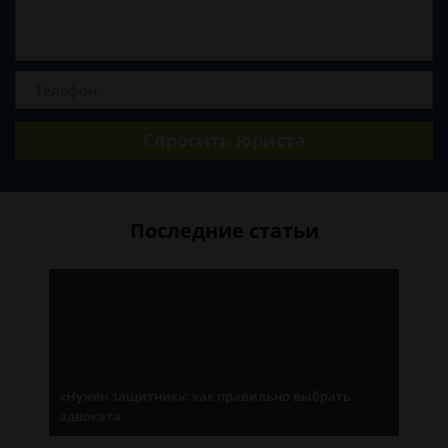
Спросить юриста
Последние статьи
«Нужен защитник»: как правильно выбрать
адвоката