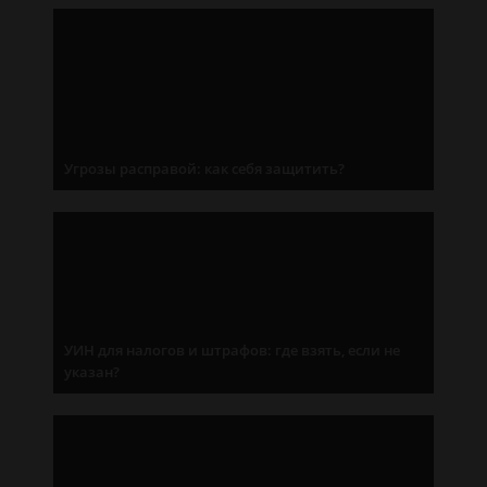
Угрозы расправой: как себя защитить?
УИН для налогов и штрафов: где взять, если не
указан?