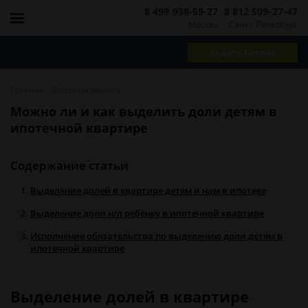
8 499 938-59-27
8 812 509-27-47
Москва
Санкт-Петербург
Задать вопрос
-
Главная
Вопросы юристу
Можно ли и как выделить доли детям в
ипотечной квартире
Содержание статьи
Выделение долей в квартире детям и нам в ипотеке
Выделение доли н/л ребёнку в ипотечной квартире
Исполнение обязательства по выделению доли детям в
ипотечной квартире
Выделение долей в квартире