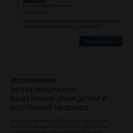
Юрист: Надежда Кодочигова
сейчас offline
Можете подарить какую то часть имущества,
принадлежавшего Вам, скажем 1/3.
задать вопрос
Исполнение
обязательства по
выделению доли детям в
ипотечной квартире
Квартира куплена до брака,мат. кап. вложен
в ипотеку во время брака,через 3 года после
развода наконец ипотека мной погашена.