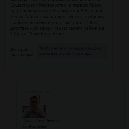
Существует обязательство, в первом браке
один ребенок совместный,второй бывшей
жены. Сейчас я женат двое моих детей,кому
я обязан выделить доли. могу ли я 100%
дарственную оформить на своего ребенка в
1 браке. Спасибо за ответ
Можно ли и как выделить доли
Дмитрий, г.
детям в ипотечной квартире
Красноярск
Юрист: Иван Иванов
сейчас online