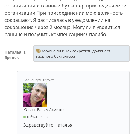
организации.Я главный бухгалтер присоединяемой
организации.При присоединении мою должность
сокращают. Я расписалась в уведомлении на
сокращение через 2 месяца. Могу ли я уволиться
раньше и получить компенсации? Спасибо.
Можно ли и как сократить должность
Наталья, г.
главного бухгалтера
Брянск
Юрист: Васим Ахметов
сейчас online
Здравствуйте Наталья!