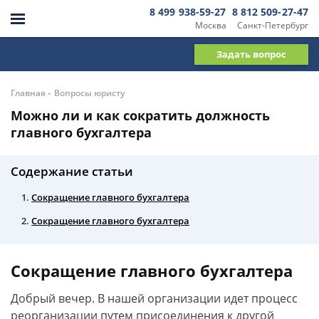
8 499 938-59-27
8 812 509-27-47
Москва
Санкт-Петербург
Задать вопрос
-
Главная
Вопросы юристу
Можно ли и как сократить должность
главного бухгалтера
Содержание статьи
Сокращение главного бухгалтера
Сокращение главного бухгалтера
Сокращение главного бухгалтера
Добрый вечер. В нашей организации идет процесс
реорганизации путем присоединения к другой