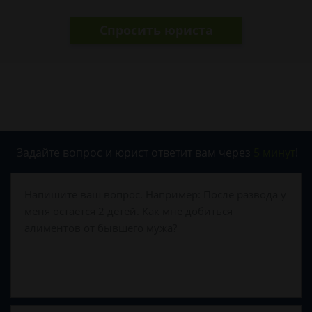
Спросить юриста
Задайте вопрос и юрист ответит вам через
5 минут
!