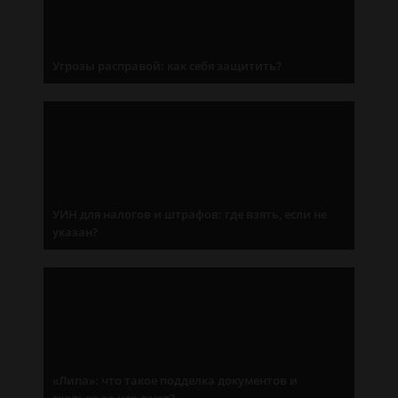
Угрозы расправой: как себя защитить?
УИН для налогов и штрафов: где взять, если не
указан?
«Липа»: что такое подделка документов и
сколько за нее дают?