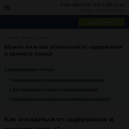
8 499 938-59-27
8 812 509-27-47
Москва
Санкт-Петербург
Задать вопрос
-
Главная
Вопросы юристу
Можно ли и как отказаться от содержания
и ремонта жилья
Содержание статьи
Как отказаться от содержания и ремонта жилья?
Как отказаться от оплаты содержания жилья
Правомерны ли 2 оплаты за содержание и ремонт?
Как отказаться от содержания и
ремонта жилья?