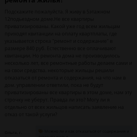
Подскажите пожалуйста. Я живу в 5этажном
12подьездном доме.Не все квартиры
приватизированы. Какой уже год всем жильцам
приходят квитанции на оплату квартплаты, где
указывается строка "ремонт и содержание" в
размере 840 руб. Естественно все оплачивают
квитанции. Но ремонта дома не производилось
несколько лет, все ремонтные работы делаем сами и
на свои средства. некоторые жильцы решили
отказаться от ремонта и содержания, на что нам в
дом. управлении ответили, пока не будут
приватизированы все квартиры в этом доме, нам эту
строчку не уберут. Правда ли это? Могу ли я
отдельно от всех жильцов написать заявление на
отказ от такой услуги?
Можно ли и как отказаться от содержания и
Ольга, г.
ремонта жилья