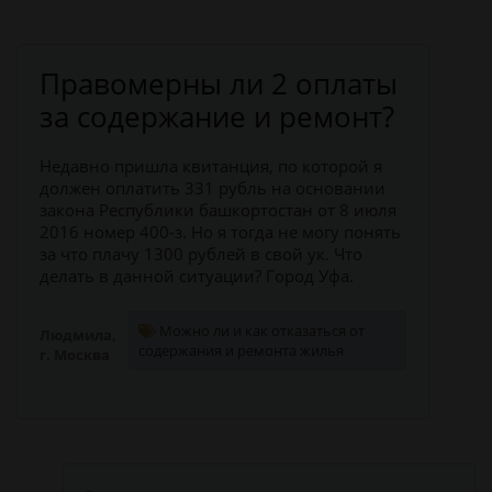
Правомерны ли 2 оплаты
за содержание и ремонт?
Недавно пришла квитанция, по которой я
должен оплатить 331 рубль на основании
закона Республики башкортостан от 8 июля
2016 номер 400-з. Но я тогда не могу понять
за что плачу 1300 рублей в свой ук. Что
делать в данной ситуации? Город Уфа.
Можно ли и как отказаться от
Людмила,
содержания и ремонта жилья
г. Москва