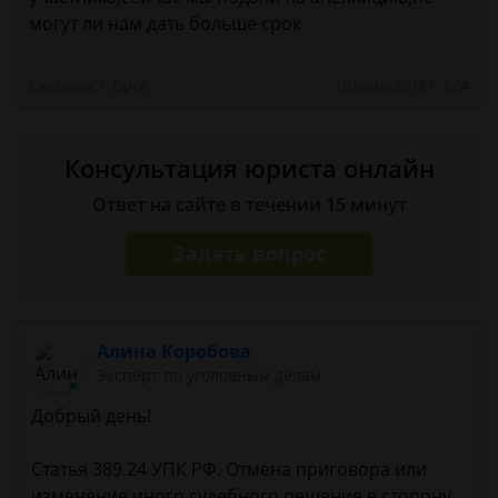
могут ли нам дать больше срок
Светлана, г. Орск
10 июня 2018 г. 7:04
Консультация юриста онлайн
Ответ на сайте в течении 15 минут
Задать вопрос
Алина Коробова
Эксперт по уголовным делам
Добрый день!
Статья 389.24 УПК РФ. Отмена приговора или
изменение иного судебного решения в сторону