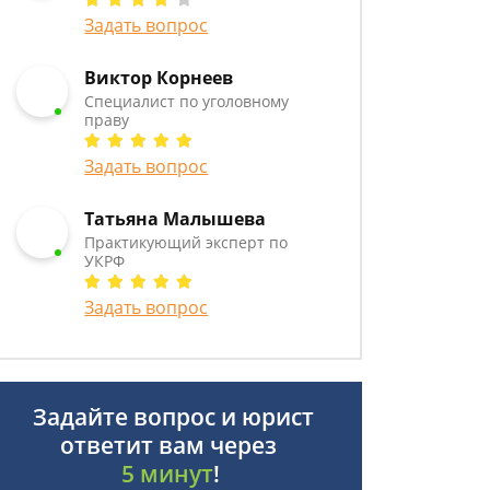
Задать вопрос
Виктор Корнеев
Cпециалист по уголовному
праву
Задать вопрос
Татьяна Малышева
Практикующий эксперт по
УКРФ
Задать вопрос
Задайте вопрос и юрист
ответит вам через
5 минут
!