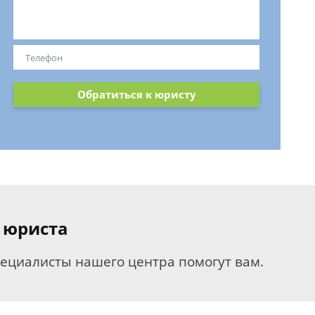
Обратиться к юристу
 юриста
пециалисты нашего центра помогут вам.