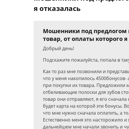
я отказалась
Мошенники под предлогом 
товар, от оплаты которого я
Добрый день!
Подскажите пожалуйста, попала в так
Как то раз мне позвонили и представ
что у меня накопилось 4500бонусов- 
при покупки их товара. Предложили 
отбеливающие полоски для зубов стои
товар они отправляют, я его сначала
будет карта на которой эти бонусы. 
что мне нужно сначала оплатить, а то
Естественно меня это насторожило и 
дальнейшем мне начали звонить и чуть