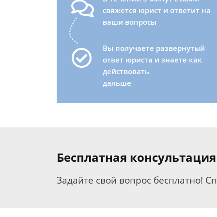
свяжется юрист и ответит на
ваши вопросы
Вы получаете развернутый
ответ юриста и знаете как
действовать
дальше
Бесплатная консультация
Задайте свой вопрос бесплатно! С