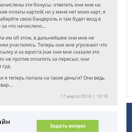
начислены эти бонусы- ответить они мне на
кие оплаты картой( но у меня нет моих карт, я
заберёте свою бандероль и там будет вход в
за что начислено...
ала им об этом, в дальнейшем они мне не
нки участились. Теперь они мне угрожают что
сылку и за юриста (как они мне сказали это
то не против оплатить за пересыл, они
 суд.
и я теперь попала на такие деньги? Они ведь
вар...
17 марта 2018 г. 10:10
айн
Задать вопрос