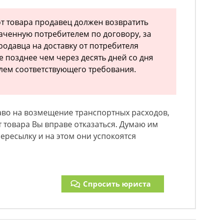
от товара продавец должен возвратить
аченную потребителем по договору, за
одавца на доставку от потребителя
 позднее чем через десять дней со дня
лем соответствующего требования.
аво на возмещение транспортных расходов,
т товара Вы вправе отказаться. Думаю им
пересылку и на этом они успокоятся
Спросить юриста