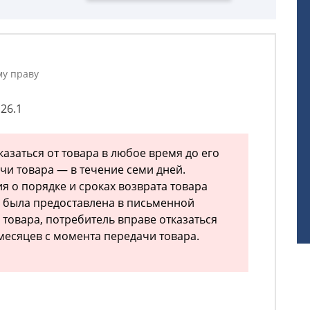
му праву
 26.1
казаться от товара в любое время до его
чи товара — в течение семи дней.
я о порядке и сроках возврата товара
 была предоставлена в письменной
 товара, потребитель вправе отказаться
 месяцев с момента передачи товара.