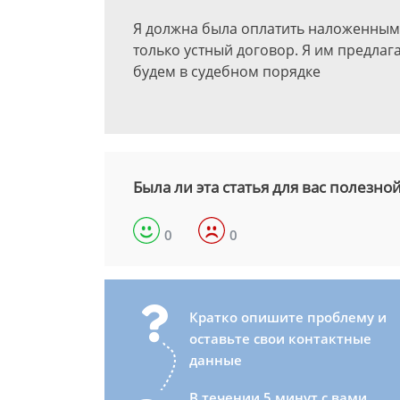
Я должна была оплатить наложенным 
только устный договор. Я им предлага
будем в судебном порядке
Была ли эта статья для вас полезно
0
0
Кратко опишите проблему и
оставьте свои контактные
данные
В течении 5 минут с вами