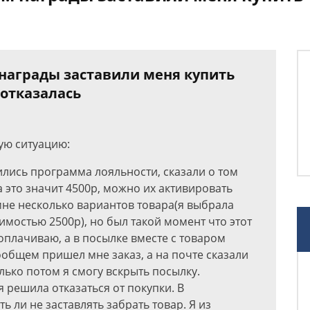
награды заставили меня купить
 отказалась
ую ситуацию:
ились программа лояльности, сказали о том
а это значит 4500р, можно их активировать
мне несколько вариантов товара(я выбрала
мостью 2500р), но был такой момент что этот
 оплачиваю, а в посылке вместе с товаром
Вообщем пришел мне заказ, а на почте сказали
лько потом я смогу вскрыть посылку.
я решила отказаться от покупки. В
 ли не заставлять забрать товар. Я из