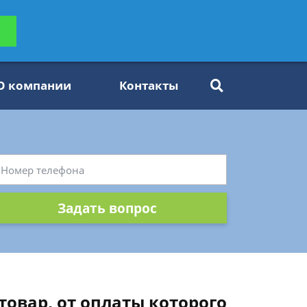
ьтацию
Задать вопрос
платно
О компании
Контакты
Задать вопрос
овар, от оплаты которого