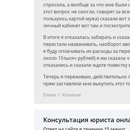
спросила, а вообще за что мне были 
этот вопрос не смогли, говорят за вся
пользуюсь картой мужа) сказали вот 
личный кабинет вот там и посмотрите 
В итоге я отказалась забирать и сказ
перестали названивать, наоборот зво
я буду оплачивать их расходы за пере
около 15тысяч рублей) я им сказала ч
отказались и сказали ждите повестку в
Теперь я переживаю, действительно л
прям заставляли мне выкупить этот то
Елена, г. Когалым
Консультация юриста онл
Ответ на сайте в течении 15 минут