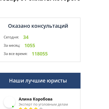
Оказано консультаций
34
Сегодня:
1055
За месяц:
118055
За все время:
Наши лучшие юристы
Алина Коробова
Эксперт по уголовным делам