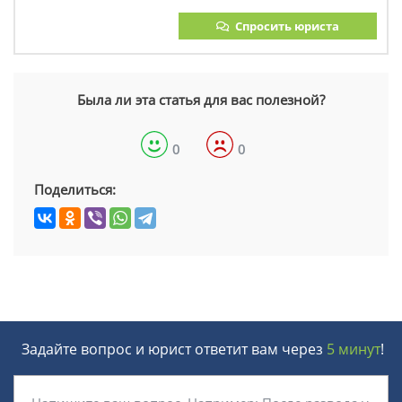
Спросить юриста
Была ли эта статья для вас полезной?
0
0
Поделиться:
Задайте вопрос и юрист ответит вам через
5 минут
!