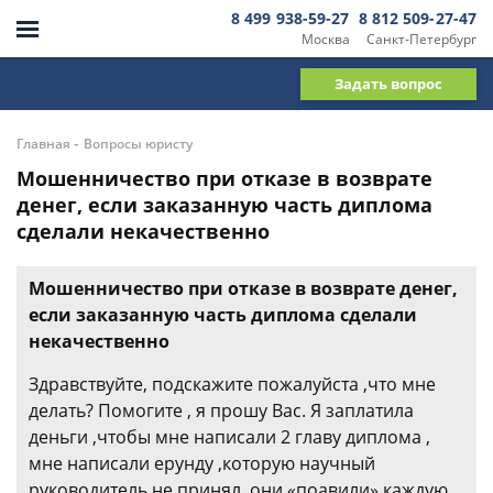
8 499 938-59-27
8 812 509-27-47
Москва
Санкт-Петербург
Задать вопрос
-
Главная
Вопросы юристу
Мошенничество при отказе в возврате
денег, если заказанную часть диплома
сделали некачественно
Мошенничество при отказе в возврате денег,
если заказанную часть диплома сделали
некачественно
Здравствуйте, подскажите пожалуйста ,что мне
делать? Помогите , я прошу Вас. Я заплатила
деньги ,чтобы мне написали 2 главу диплома ,
мне написали ерунду ,которую научный
руководитель не принял, они «поавили» каждую