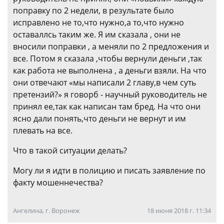
поправку по 2 недели, в результате было
исправлено не то,что нужно,а то,что нужно
оставаллсь таким же. Я им сказала , они не
вносили поправки , а меняли по 2 предложения и
все. Потом я сказала ,чтобы вернули деньги ,так
как работа не выполнена , а деньги взяли. На что
они отвечают «мы написали 2 главу,в чем суть
претензий?» я говорб - научный руководитель не
принял ее,так как написан там бред. На что они
ясно дали понять,что деньги не вернут и им
плевать на все.
Что в такой ситуации делать?
Могу ли я идти в полицию и писать заявление по
факту мошеннечества?
Ангелина, г. Воронеж
18 июня 2018 г. 11:34