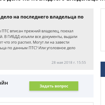
 дело на последнего владельца по
в ПТС вписан прежний владелец, поехал
ей. В ГИБДД изъяли все документы, выдали
т что это распил. Могут ли на завести
льца по данным ПТС? Или уголовное дело
28 мая 2018 г. 15:55
айн
Задать вопрос