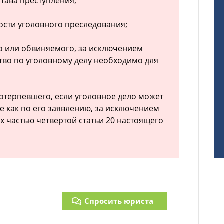
става преступления;
ности уголовного преследования;
о или обвиняемого, за исключением
ство по уголовному делу необходимо для
потерпевшего, если уголовное дело может
е как по его заявлению, за исключением
х частью четвертой статьи 20 настоящего
Спросить юриста