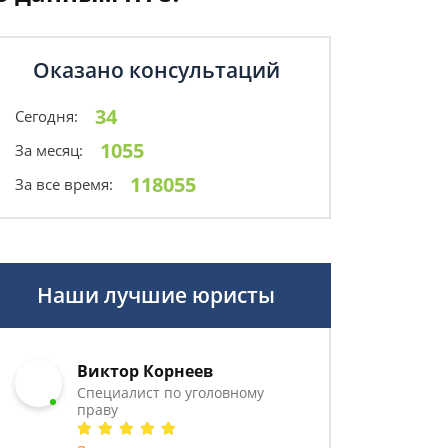
Оказано консультаций
34
Сегодня:
1055
За месяц:
118055
За все время:
Наши лучшие юристы
Виктор Корнеев
Cпециалист по уголовному
праву