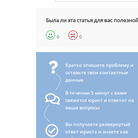
Была ли эта статья для вас полезно
0
0
Кратко опишите проблему и
оставьте свои контактные
данные
В течении 5 минут с вами
свяжется юрист и ответит на
ваши вопросы
Вы получаете развернутый
ответ юриста и знаете как