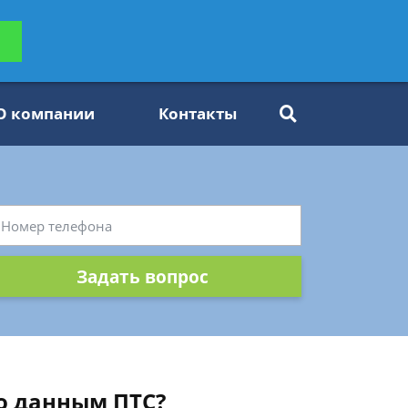
ьтацию
Задать вопрос
платно
О компании
Контакты
Задать вопрос
по данным ПТС?