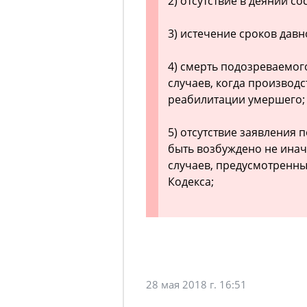
2) отсутствие в деянии со
3) истечение сроков дав
4) смерть подозреваемог
случаев, когда производ
реабилитации умершего;
5) отсутствие заявления 
быть возбуждено не инач
случаев, предусмотренны
Кодекса;
28 мая 2018 г. 16:51