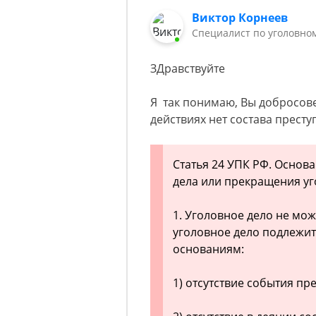
Виктор Корнеев
Cпециалист по уголовно
ЗДравствуйте
Я так понимаю, Вы добросове
действиях нет состава прест
Статья 24 УПК РФ. Основ
дела или прекращения уг
1. Уголовное дело не мо
уголовное дело подлежи
основаниям:
1) отсутствие события пр