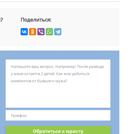
й?
Поделиться:
Обратиться к юристу