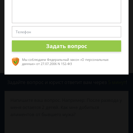
0
0
Поделиться:
Задать вопрос
Мы соблюдаем Федеральный закон «О персональных
данных»
от 27.07.2006 N 152-ФЗ
Задайте вопрос и юрист ответит вам через
5 минут
!