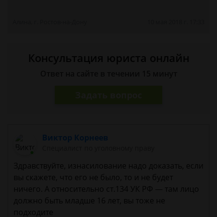
Алина, г. Ростов-на-Дону
10 мая 2018 г. 17:33
Консультация юриста онлайн
Ответ на сайте в течении 15 минут
Задать вопрос
Виктор Корнеев
Cпециалист по уголовному праву
Здравствуйте, изнасилование надо доказать, если
вы скажете, что его не было, то и не будет
ничего. А относительно ст.134 УК РФ — там лицо
должно быть младше 16 лет, вы тоже не
подходите