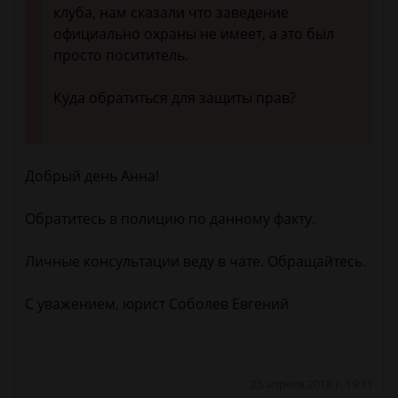
клуба, нам сказали что заведение
официально охраны не имеет, а это был
просто посититель.
Куда обратиться для защиты прав?
Добрый день Анна!
Обратитесь в полицию по данному факту.
Личные консультации веду в чате. Обращайтесь.
С уважением, юрист Соболев Евгений
25 апреля 2018 г. 19:11