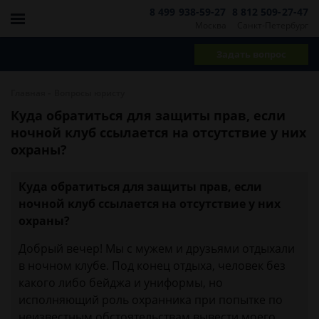
8 499 938-59-27
8 812 509-27-47
Москва
Санкт-Петербург
Задать вопрос
-
Главная
Вопросы юристу
Куда обратиться для защиты прав, если
ночной клуб ссылается на отсутствие у них
охраны?
Куда обратиться для защиты прав, если
ночной клуб ссылается на отсутствие у них
охраны?
Добрый вечер! Мы с мужем и друзьями отдыхали
в ночном клубе. Под конец отдыха, человек без
какого либо бейджа и униформы, но
исполняющий роль охранника при попытке по
неизвестным обстоятельствам вывести моего