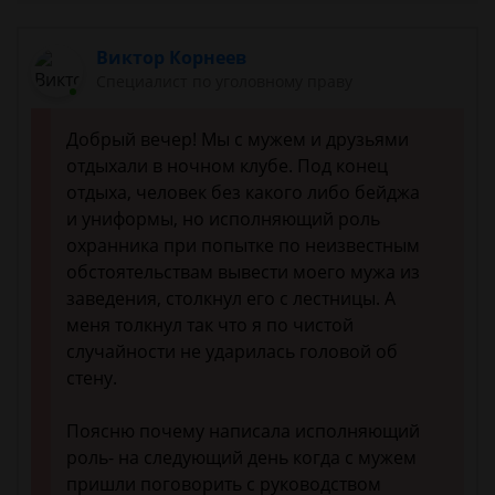
Виктор Корнеев
Cпециалист по уголовному праву
Добрый вечер! Мы с мужем и друзьями
отдыхали в ночном клубе. Под конец
отдыха, человек без какого либо бейджа
и униформы, но исполняющий роль
охранника при попытке по неизвестным
обстоятельствам вывести моего мужа из
заведения, столкнул его с лестницы. А
меня толкнул так что я по чистой
случайности не ударилась головой об
стену.
Поясню почему написала исполняющий
роль- на следующий день когда с мужем
пришли поговорить с руководством