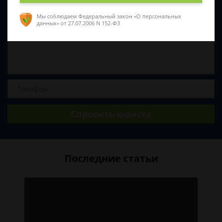
Мы соблюдаем Федеральный закон «О персональных
данных»
от 27.07.2006 N 152-ФЗ
Спросить юриста
Последние статьи