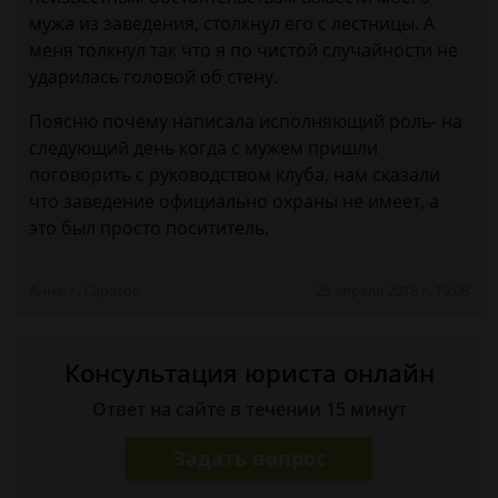
мужа из заведения, столкнул его с лестницы. А
меня толкнул так что я по чистой случайности не
ударилась головой об стену.
Поясню почему написала исполняющий роль- на
следующий день когда с мужем пришли
поговорить с руководством клуба, нам сказали
что заведение официально охраны не имеет, а
это был просто посититель.
Анна, г. Саратов
25 апреля 2018 г. 19:08
Консультация юриста онлайн
Ответ на сайте в течении 15 минут
Задать вопрос