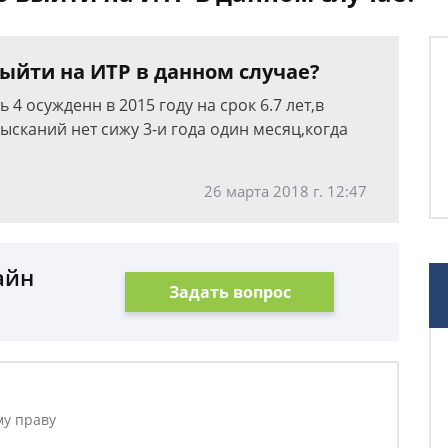
ыйти на ИТР в данном случае?
 4 осужденн в 2015 году на срок 6.7 лет,в
сканий нет сижу 3-и года один месяц,когда
26 марта 2018 г. 12:47
айн
Задать вопрос
му праву