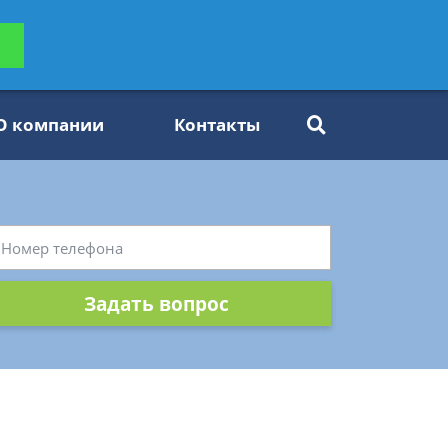
ьтацию
Задать вопрос
платно
О компании
Контакты
Задать вопрос