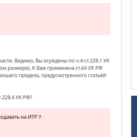
части. Видимо, Вы осуждены по ч.4 ст.228.1 УК
ом размере). К Вам применена ст.64 УК РФ
изшего предела, предусмотренного статьёй
.228.4 УК РФ?
 подавать на ИТР？