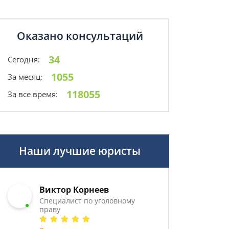
Оказано консультаций
34
Сегодня:
1055
За месяц:
118055
За все время:
Наши лучшие юристы
Виктор Корнеев
Cпециалист по уголовному
праву