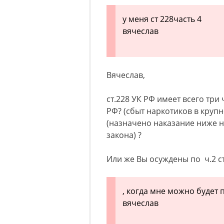
у меня ст 228часть 4
вячеслав
Вячеслав,
ст.228 УК РФ имеет всего три 
РФ? (сбыт наркотиков в крупн
(назначено наказание ниже н
закона) ?
Или же Вы осуждены по ч.2 ст
, когда мне можно будет
вячеслав