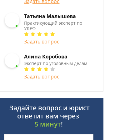
Задать вопрос
Татьяна Малышева
Практикующий эксперт по
УКРФ
Задать вопрос
Алина Коробова
Эксперт по уголовным делам
Задать вопрос
Задайте вопрос и юрист
ответит вам через
5 минут
!