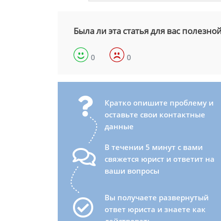
Была ли эта статья для вас полезно
0
0
Кратко опишите проблему и
оставьте свои контактные
данные
В течении 5 минут с вами
свяжется юрист и ответит на
ваши вопросы
Вы получаете развернутый
ответ юриста и знаете как