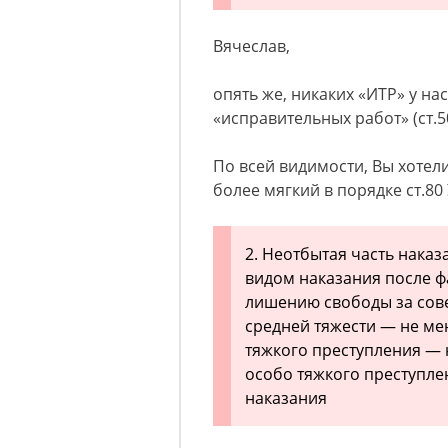
Вячеслав,
опять же, никаких «ИТР» у нас
«исправительных работ» (ст.5
По всей видимости, Вы хотел
более мягкий в порядке ст.80
2. Неотбытая часть нака
видом наказания после ф
лишению свободы за сов
средней тяжести — не ме
тяжкого преступления — 
особо тяжкого преступле
наказания