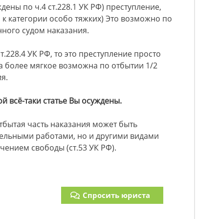
дены по ч.4 ст.228.1 УК РФ) преступление,
к категории особо тяжких) Это возможно по
нного судом наказания.
т.228.4 УК РФ, то это преступление просто
а более мягкое возможна по отбытии 1/2
я.
ой всё-таки статье Вы осуждены.
отбытая часть наказания может быть
тельными работами, но и другими видами
чением свободы (ст.53 УК РФ).
Спросить юриста