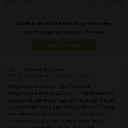
Дархан, г. Якутск
17 мая 2018 г. 16:11
Консультация юриста онлайн
Ответ на сайте в течении 15 минут
Задать вопрос
Виктор Корнеев
Cпециалист по уголовному праву
Добрый день, Дархан. Преступление,
предусмотренное ст. 264.1 УК РФ наказывается
штрафом в размере от двухсот тысяч до трехсот
тысяч рублей или в размере заработной платы
или иного дохода осужденного за период от
одного года до двух лет с лишением права
занимать определенные должности или