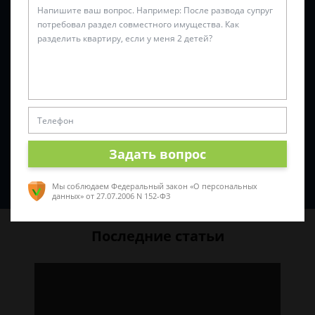
Задать вопрос
Спросить юриста
Мы соблюдаем Федеральный закон «О персональных
данных»
от 27.07.2006 N 152-ФЗ
Последние статьи