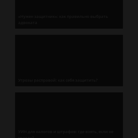
«Нужен защитник»: как правильно выбрать
адвоката
Угрозы расправой: как себя защитить?
УИН для налогов и штрафов: где взять, если не
указан?