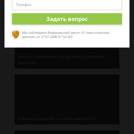
Последние статьи
Задать вопрос
Мы соблюдаем Федеральный закон «О персональных
данных»
от 27.07.2006 N 152-ФЗ
«Нужен защитник»: как правильно выбрать
адвоката
Угрозы расправой: как себя защитить?