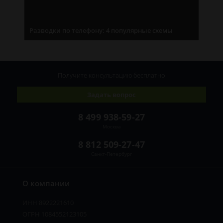
Разводки по телефону: 4 популярные схемы
Получите консультацию
бесплатно
Задать вопрос
8 499 938-59-27
Москва
8 812 509-27-47
Санкт-Петербург
О компании
ИНН 8922221610
ОГРН 1084552123105