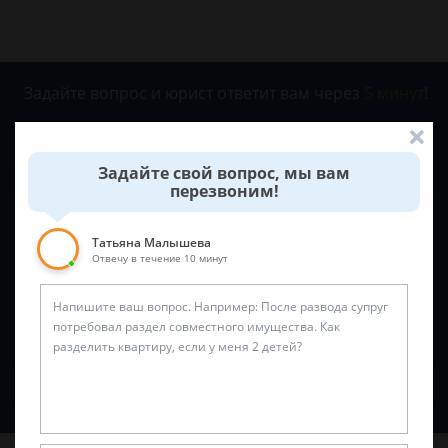
Задайте вопрос и юрист ответит вам через
5 минут
!
Задайте свой вопрос, мы вам
перезвоним!
Татьяна Малышева
Отвечу в течение 10 минут
Спросить юриста