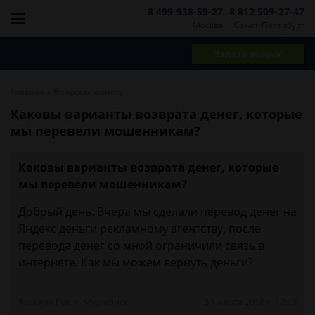
8 499 938-59-27
8 812 509-27-47
Москва
Санкт-Петербург
Задать вопрос
-
Главная
Вопросы юристу
Каковы варианты возврата денег, которые
мы перевели мошенникам?
Каковы варианты возврата денег, которые
мы перевели мошенникам?
Добрый день. Вчера мы сделали перевод денег на
Яндекс деньги рекламному агентству, после
перевода денег со мной ограничили связь в
интернете. Как мы можем вернуть деньги?
Татьяна Гек, г. Мурманск
30 марта 2018 г. 12:13