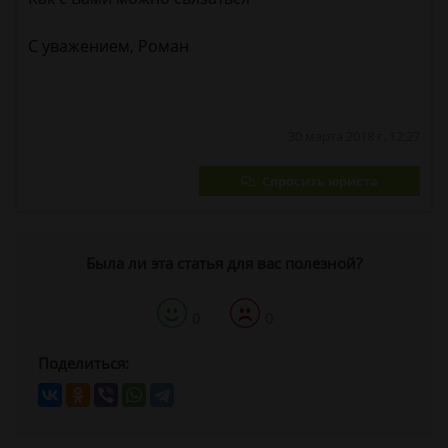
С уважением, Роман
30 марта 2018 г. 12:27
Спросить юриста
Была ли эта статья для вас полезной?
0
0
Поделиться: