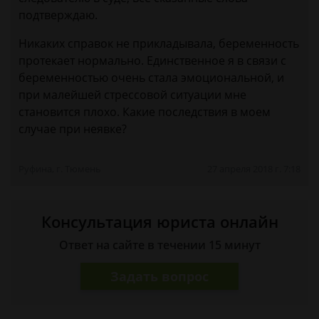
подтверждаю.
Никаких справок не прикладывала, беременность
протекает нормально. Единственное я в связи с
беременностью очень стала эмоциональной, и
при малейшей стрессовой ситуации мне
становится плохо. Какие последствия в моем
случае при неявке?
Руфина, г. Тюмень
27 апреля 2018 г. 7:18
Консультация юриста онлайн
Ответ на сайте в течении 15 минут
Задать вопрос