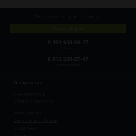
Получите консультацию
бесплатно
Задать вопрос
8 499 938-59-27
Москва
8 812 509-27-47
Санкт-Петербург
О компании
ИНН 8922221610
ОГРН 1084552123105
Задать вопрос
Форма обратной связи
О компании
Контакты