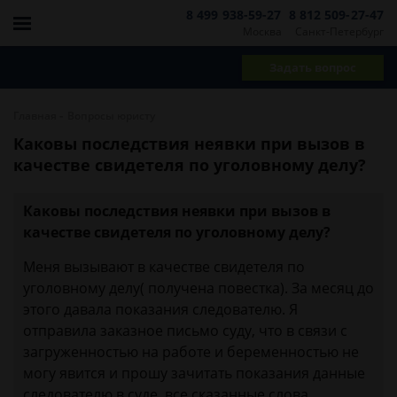
8 499 938-59-27
8 812 509-27-47
Москва
Санкт-Петербург
Задать вопрос
-
Главная
Вопросы юристу
Каковы последствия неявки при вызов в
качестве свидетеля по уголовному делу?
Каковы последствия неявки при вызов в
качестве свидетеля по уголовному делу?
Меня вызывают в качестве свидетеля по
уголовному делу( получена повестка). За месяц до
этого давала показания следователю. Я
отправила заказное письмо суду, что в связи с
загруженностью на работе и беременностью не
могу явится и прошу зачитать показания данные
следователю в суде, все сказанные слова