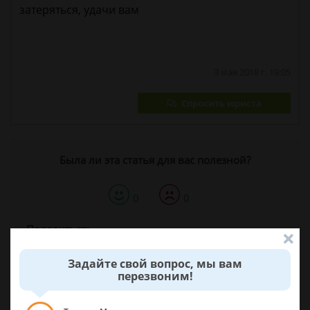
затеряться, удачи вам
3 мая 2018 г. 19:05
Спросить юриста
Была ли эта статья для вас полезной?
0
0
Поделиться:
Задайте свой вопрос, мы вам
перезвоним!