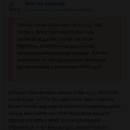
Виктор Корнеев
Cпециалист по уголовному праву
Сейчас меня обвиняют по статье 166
часть 1, Вину признал полностью,
написал ходатайство на «особый
порядок».в содеянном раскаялся.
потерпевший мой родственник. Какова
вероятность что суд вынесет приговор
не связанным с лишением свободы?
Доброго вам вечера, шансы у вас есть остаться
на свободе, но что бы юрист мог вам ответить
более точно, ему нужно изучать материалы дела,
лучше вам найти на сайте юриста из вашего
города и в чате к нему за консультацией
обратиться, а тут ваш вопрос может просто