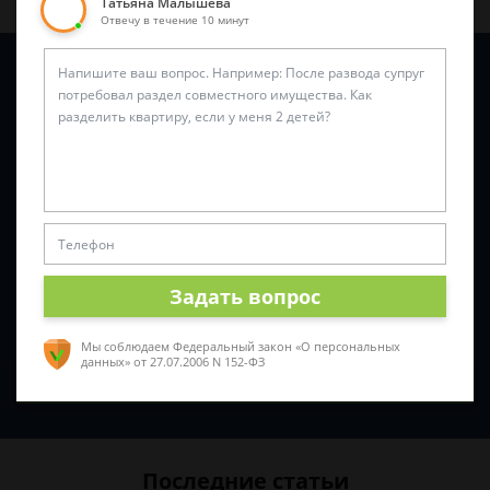
Татьяна Малышева
Отвечу в течение 10 минут
Задайте вопрос и юрист ответит вам через
5 минут
!
Задать вопрос
Мы соблюдаем Федеральный закон «О персональных
данных»
от 27.07.2006 N 152-ФЗ
Спросить юриста
Последние статьи