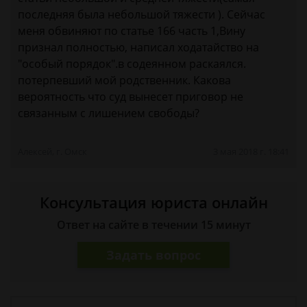
последняя была небольшой тяжести ). Сейчас
меня обвиняют по статье 166 часть 1,Вину
признал полностью, написал ходатайство на
"особый порядок".в содеянном раскаялся.
потерпевший мой родственник. Какова
вероятность что суд вынесет приговор не
связанным с лишением свободы?
Алексей, г. Омск
3 мая 2018 г. 18:41
Консультация юриста онлайн
Ответ на сайте в течении 15 минут
Задать вопрос