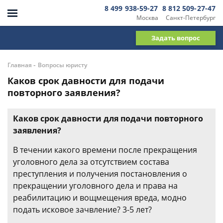
8 499 938-59-27
8 812 509-27-47
Москва
Санкт-Петербург
Задать вопрос
-
Главная
Вопросы юристу
Каков срок давности для подачи
повторного заявления?
Каков срок давности для подачи повторного
заявления?
В течении какого времени после прекращения
уголовного дела за отсутствием состава
преступления и получения постановления о
прекращении уголовного дела и права на
реабилитацию и вощмещения вреда, модно
подать исковое зачвление? 3-5 лет?