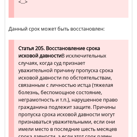
<...>
Данный срок может быть восстановлен:
Статья 205. Восстановление срока
исковой давности
В исключительных
случаях, когда суд признает
уважительной причину пропуска срока
исковой давности по обстоятельствам,
связанным с личностью истца (тяжелая
болезнь, беспомощное состояние,
неграмотность и т.п.), нарушенное право
гражданина подлежит защите. Причины
пропуска срока исковой давности могут
признаваться уважительными, если они
имели место в последние шесть месяцев
срока давности, а если этот срок равен