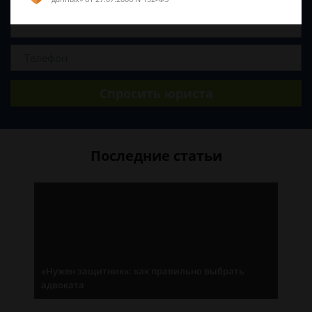
Спросить юриста
Последние статьи
«Нужен защитник»: как правильно выбрать
адвоката