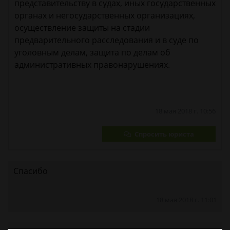
представительству в судах, иных государственных
органах и негосударственных организациях,
осуществление защиты на стадии
предварительного расследования и в суде по
уголовным делам, защита по делам об
административных правонарушениях.
18 мая 2018 г. 10:56
Спросить юриста
Спасибо
18 мая 2018 г. 11:01