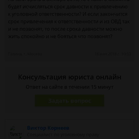
будет исчисляться срок давности к привлечению
к уголовной ответственности? И если закончится
срок привлечения к ответственности и из ОВД так
и не позвонят, то после срока давности можно
жить спокойно и не бояться что позвонят?
Галина, г. Москва
18 мая 2018 г. 10:53
Консультация юриста онлайн
Ответ на сайте в течении 15 минут
Задать вопрос
Виктор Корнеев
Cпециалист по уголовному праву