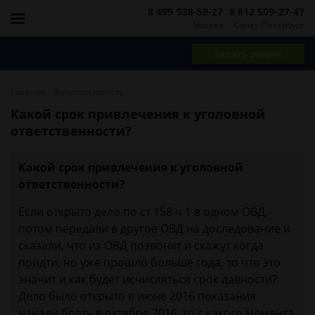
8 499 938-59-27
8 812 509-27-47
Москва
Санкт-Петербург
Задать вопрос
-
Главная
Вопросы юристу
Какой срок привлечения к уголовной
ответственности?
Какой срок привлечения к уголовной
ответственности?
Если открыто дело по ст 158 ч 1 в одном ОВД,
потом передали в другое ОВД на доследование и
сказали, что из ОВД позвонят и скажут когда
придти, но уже прошло больше года, то что это
значит и как будет исчисляться срок давности?
Дело было открыто в июне 2016 показания
начали брать в октябре 2016, то с какого момента