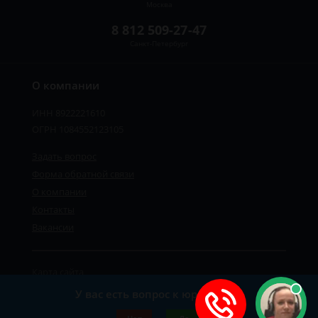
Москва
8 812 509-27-47
Санкт-Петербург
О компании
ИНН 8922221610
ОГРН 1084552123105
Задать вопрос
Форма обратной связи
О компании
Контакты
Вакансии
Карта сайта
Политика персональных данных
У вас есть вопрос к юристу?
©2019-2026 Все права защищены.