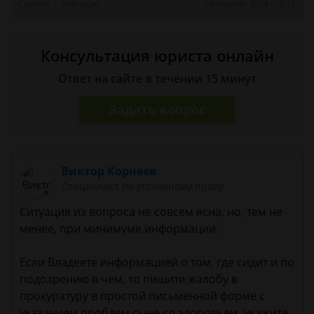
Сергей, г. Магадан
14 апреля 2018 г. 8:18
Консультация юриста онлайн
Ответ на сайте в течении 15 минут
Задать вопрос
Виктор Корнеев
Cпециалист по уголовному праву
Ситуация из вопроса не совсем ясна, но, тем не
менее, при минимуме информации.
Если Владеете информацией о том, где сидит и по
подозрению в чем, то пишите жалобу в
прокуратуру в простой письменной форме с
указанием проблем сыне со здоровьем, укажите,