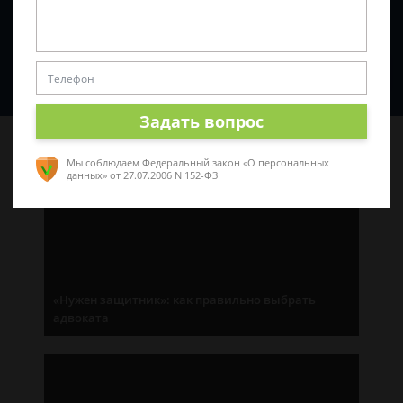
Спросить юриста
Задать вопрос
Последние статьи
Мы соблюдаем Федеральный закон «О персональных
данных»
от 27.07.2006 N 152-ФЗ
«Нужен защитник»: как правильно выбрать
адвоката