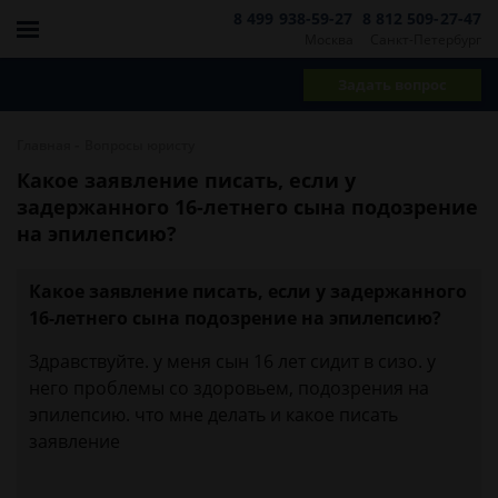
8 499 938-59-27
8 812 509-27-47
Москва
Санкт-Петербург
Задать вопрос
-
Главная
Вопросы юристу
Какое заявление писать, если у
задержанного 16-летнего сына подозрение
на эпилепсию?
Какое заявление писать, если у задержанного
16-летнего сына подозрение на эпилепсию?
Здравствуйте. у меня сын 16 лет сидит в сизо. у
него проблемы со здоровьем, подозрения на
эпилепсию. что мне делать и какое писать
заявление