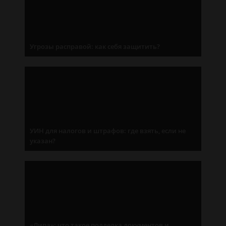
Угрозы расправой: как себя защитить?
УИН для налогов и штрафов: где взять, если не
указан?
«Липа»: что такое подделка документов и