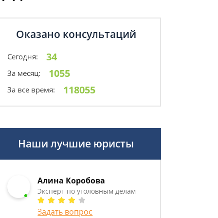
Оказано консультаций
34
Сегодня:
1055
За месяц:
118055
За все время:
Наши лучшие юристы
Алина Коробова
Эксперт по уголовным делам
Задать вопрос