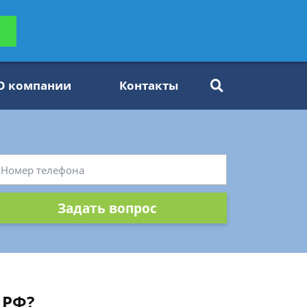
ьтацию
Задать вопрос
платно
О компании
Контакты
Задать вопрос
 РФ?