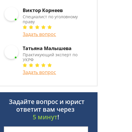
Виктор Корнеев
Cпециалист по уголовному
праву
Задать вопрос
Татьяна Малышева
Практикующий эксперт по
УКРФ
Задать вопрос
Задайте вопрос и юрист
ответит вам через
5 минут
!