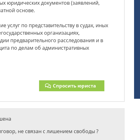
ых юридических документов (заявлений,
платной основе.
е услуг по представительству в судах, иных
егосударственных организациях,
дии предварительного расследования и в
щита по делам об административных
Спросить юриста
ашена
иговор, не связан с лишением свободы ?