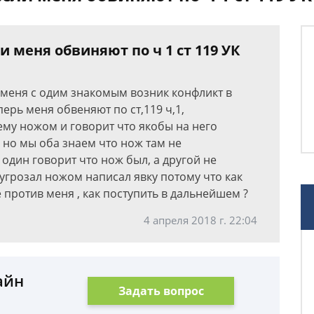
и меня обвиняют по ч 1 ст 119 УК
 меня с одим знакомым возник конфликт в
перь меня обвеняют по ст,119 ч,1,
ему ножом и говорит что якобы на него
 но мы оба знаем что нож там не
 один говорит что нож был, а другой не
 угрозал ножом написал явку потому что как
 против меня , как поступить в дальнейшем ?
4 апреля 2018 г. 22:04
айн
Задать вопрос