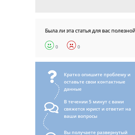
Была ли эта статья для вас полезно
0
0
Кратко опишите проблему и
оставьте свои контактные
данные
В течении 5 минут с вами
свяжется юрист и ответит на
ваши вопросы
Вы получаете развернутый