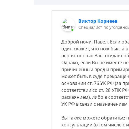
Виктор Корнеев
Cпециалист по уголовно
Доброй ночи, Павел. Если об
один скажет, что нож был, а 
вероятностью Вас ожидает о
Однако, если Вы не имеете н
причиненный вред и примири
может быть в суде прекращено
основании ст. 76 УК РФ (за 
соответствии со ст. 28 УПК Р
раскаянием), либо в соответст
УК РФ в связи с назначением
Вы также можете обратиться 
консультации (в том числе с