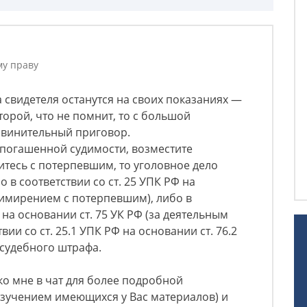
му праву
а свидетеля останутся на своих показаниях —
второй, что не помнит, то с большой
бвинительный приговор.
епогашенной судимости, возместите
тесь с потерпевшим, то уголовное дело
 в соответствии со ст. 25 УПК РФ на
примирением с потерпевшим), либо в
Ф на основании ст. 75 УК РФ (за деятельным
вии со ст. 25.1 УПК РФ на основании ст. 76.2
 судебного штрафа.
ко мне в чат для более подробной
 изучением имеющихся у Вас материалов) и