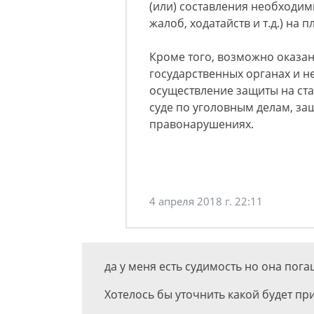
(или) составления необходим
жалоб, ходатайств и т.д.) на 
Кроме того, возможно оказани
государственных органах и н
осуществление защиты на ста
суде по уголовным делам, за
правонарушениях.
4 апреля 2018 г. 22:11
да у меня есть судимость но она пог
Хотелось бы уточнить какой будет пр