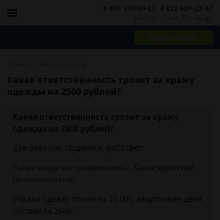
8 499 938-59-27
8 812 509-27-47
Москва
Санкт-Петербург
Задать вопрос
-
Главная
Вопросы юристу
Какая ответственность грозит за кражу
одежды на 2500 рублей?
Какая ответственность грозит за кражу
одежды на 2500 рублей?
Две девочки, студентки, работают.
Ранее нигде не привлекались . Характеристики
положительные.
Украли одежду почти на 10.000, закупочная цена
составила 2500.