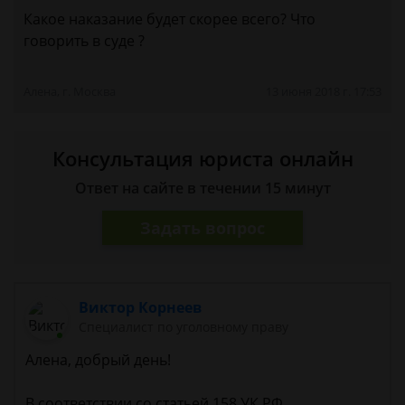
Какое наказание будет скорее всего? Что
говорить в суде ?
Алена, г. Москва
13 июня 2018 г. 17:53
Консультация юриста онлайн
Ответ на сайте в течении 15 минут
Задать вопрос
Виктор Корнеев
Cпециалист по уголовному праву
Алена, добрый день!
В соответствии со статьей 158 УК РФ,