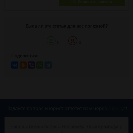
Спросить юриста
Была ли эта статья для вас полезной?
0
0
Поделиться:
Задайте вопрос и юрист ответит вам через
5 минут
!