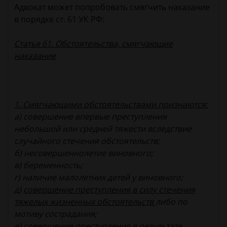
Адвокат может попробовать смягчить наказание
в порядке ст. 61 УК РФ:
Статья 61. Обстоятельства, смягчающие
наказание
1. Смягчающими обстоятельствами признаются:
а) совершение впервые преступления
небольшой или средней тяжести вследствие
случайного стечения обстоятельств;
б) несовершеннолетие виновного;
в) беременность;
г) наличие малолетних детей у виновного;
д)
совершение преступления в силу стечения
тяжелых жизненных обстоятельств
либо по
мотиву сострадания;
е) совершение преступления в результате