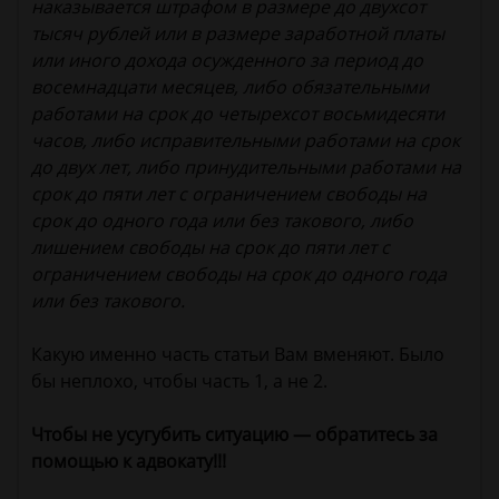
наказывается штрафом в размере до двухсот
тысяч рублей или в размере заработной платы
или иного дохода осужденного за период до
восемнадцати месяцев, либо обязательными
работами на срок до четырехсот восьмидесяти
часов, либо исправительными работами на срок
до двух лет, либо принудительными работами на
срок до пяти лет с ограничением свободы на
срок до одного года или без такового, либо
лишением свободы на срок до пяти лет с
ограничением свободы на срок до одного года
или без такового.
Какую именно часть статьи Вам вменяют. Было
бы неплохо, чтобы часть 1, а не 2.
Чтобы не усугубить ситуацию — обратитесь за
помощью к адвокату!!!