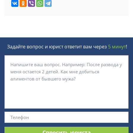
Задайте вопрос и юрист ответит вам через
5 минут
!
Спросить юриста