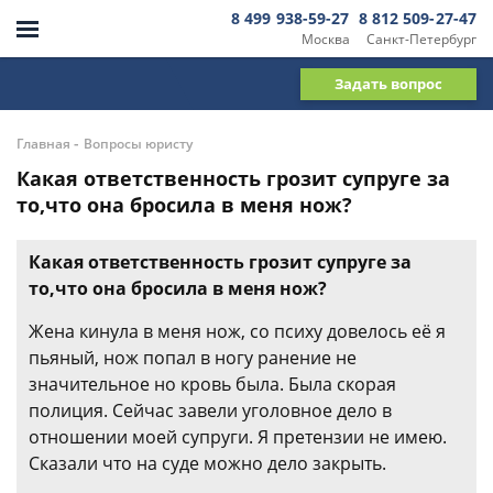
8 499 938-59-27
8 812 509-27-47
Москва
Санкт-Петербург
Задать вопрос
-
Главная
Вопросы юристу
Какая ответственность грозит супруге за
то,что она бросила в меня нож?
Какая ответственность грозит супруге за
то,что она бросила в меня нож?
Жена кинула в меня нож, со психу довелось её я
пьяный, нож попал в ногу ранение не
значительное но кровь была. Была скорая
полиция. Сейчас завели уголовное дело в
отношении моей супруги. Я претензии не имею.
Сказали что на суде можно дело закрыть.