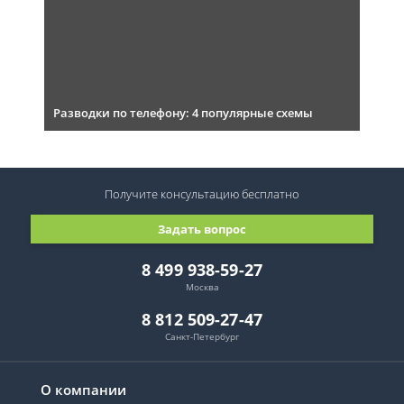
Разводки по телефону: 4 популярные схемы
Получите консультацию
бесплатно
Задать вопрос
8 499 938-59-27
Москва
8 812 509-27-47
Санкт-Петербург
О компании