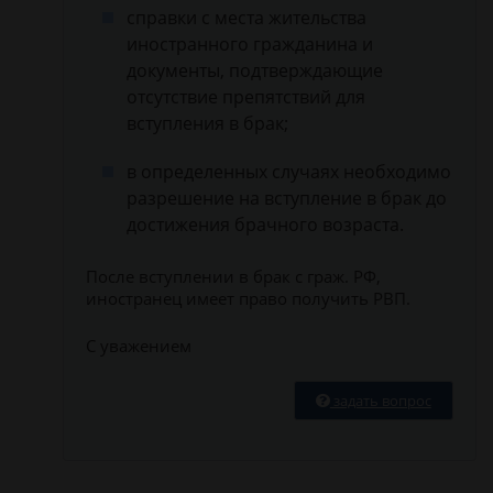
справки с места жительства
иностранного гражданина и
документы, подтверждающие
отсутствие препятствий для
вступления в брак;
в определенных случаях необходимо
разрешение на вступление в брак до
достижения брачного возраста.
После вступлении в брак с граж. РФ,
иностранец имеет право получить РВП.
С уважением
задать вопрос