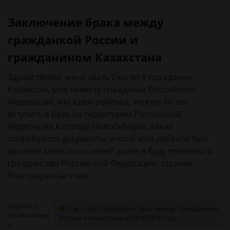
Заключение брака между
гражданкой России и
гражданином Казахстана
Здравствуйте, меня звать Сергей я гражданин
Казахстан, моя невеста гражданка Российской
Федерации, мы ждём ребёнка, можем ли мы
вступить в брак на территории Российской
Федерации в городе Новосибирск, какие
потребуются документы, и чтоб мой ребёнок был
законно записан на меня? далее я буду принимать
гражданство Российской Федерации, заранее
благодарен за ответ
Сергей, г.
Как зарегитрировать брак между гражданами
Новосибирс
России и Казахстана в РФ в 2018 году
к