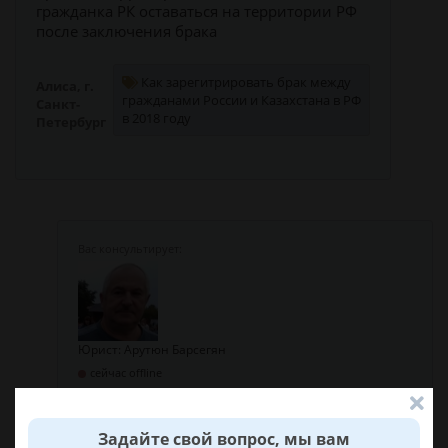
гражданка РК оставаться на территории РФ
после заключения брака
Как зарегитрировать брак между
Алиса, г.
гражданами России и Казахстана в РФ
Санкт-
в 2018 году
Петербург
Юрист: Арутюн Барсегян
сейчас offline
Здравствуйте Алиса
Задайте свой вопрос, мы вам