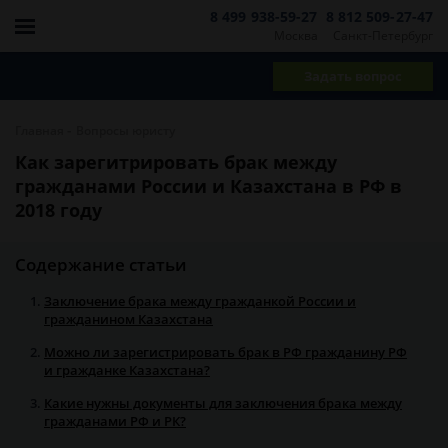
8 499 938-59-27
8 812 509-27-47
Москва
Санкт-Петербург
Задать вопрос
-
Главная
Вопросы юристу
Как зарегитрировать брак между
гражданами России и Казахстана в РФ в
2018 году
Содержание статьи
Заключение брака между гражданкой России и
гражданином Казахстана
Можно ли зарегистрировать брак в РФ гражданину РФ
и гражданке Казахстана?
Какие нужны документы для заключения брака между
гражданами РФ и РК?