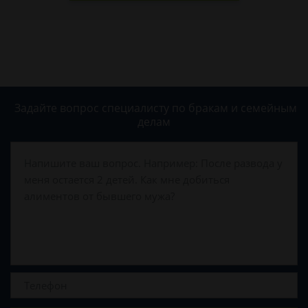
Задайте вопрос специалисту
по бракам и семейным
делам